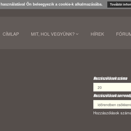
k használatával Ön beleegyezik a cookie-k alkalmazásába.
További info
CÍMLAP
MIT, HOL VEGYÜNK?
HÍREK
FÓRU
Hozzászólások száma
Hozzászólások sorrendj
Hozzászólások száma