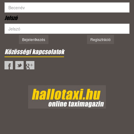
Jelszó
Bejelentkezés
Regisztráció
Közösségi kapcsolatok