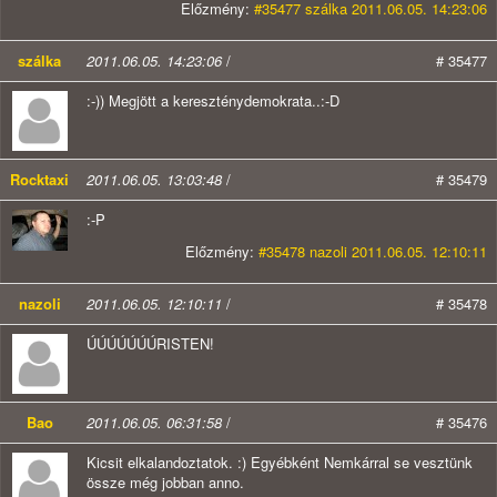
Előzmény:
#35477 szálka 2011.06.05. 14:23:06
szálka
2011.06.05. 14:23:06
/
# 35477
:-)) Megjött a kereszténydemokrata..:-D
Rocktaxi
2011.06.05. 13:03:48
/
# 35479
:-P
Előzmény:
#35478 nazoli 2011.06.05. 12:10:11
nazoli
2011.06.05. 12:10:11
/
# 35478
ÚÚÚÚÚÚÚRISTEN!
Bao
2011.06.05. 06:31:58
/
# 35476
Kicsit elkalandoztatok. :) Egyébként Nemkárral se vesztünk
össze még jobban anno.