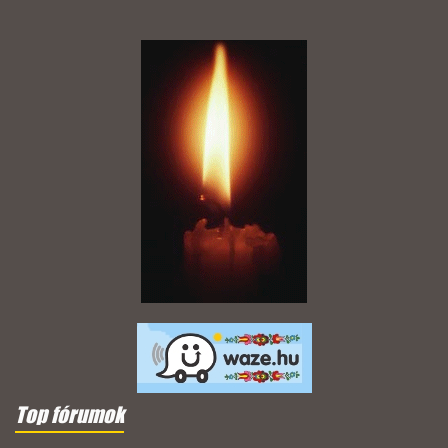
Top fórumok