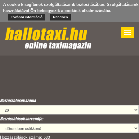
A cookie-k segítenek szolgáltatásaink biztosításában. Szolgáltatásaink
használatával Ön beleegyezik a cookie-k alkalmazásába.
További információ
Rendben
Toggle
naviga
Hozzászólások száma
Hozzászólások sorrendje:
Hozzászólások száma: 533