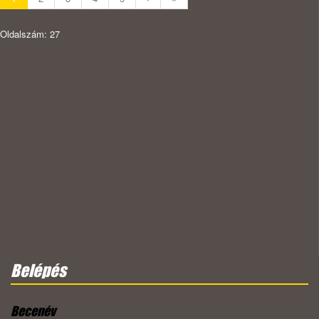
Oldalszám: 27
Belépés
Becenév