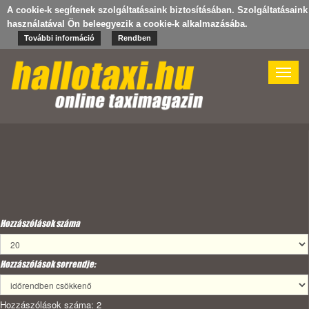
A cookie-k segítenek szolgáltatásaink biztosításában. Szolgáltatásaink
használatával Ön beleegyezik a cookie-k alkalmazásába.
További információ
Rendben
Toggle
naviga
Hozzászólások száma
Hozzászólások sorrendje:
Hozzászólások száma: 2