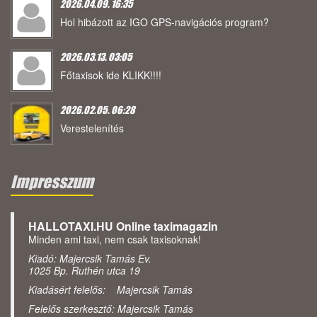
2026.04.09. 16:35
Hol hibázott az IGO GPS-navigációs program?
2026.03.13. 03:05
Főtaxisok ide KLIKK!!!!
2026.02.05. 06:28
Verestelenítés
Impresszum
HALLOTAXI.HU Online taximagazin
Minden ami taxi, nem csak taxisoknak!
Kiadó: Majercsik Tamás Ev.
1025 Bp. Ruthén utca 19
Kiadásért felelős: Majercsik Tamás
Felelős szerkesztő: Majercsik Tamás