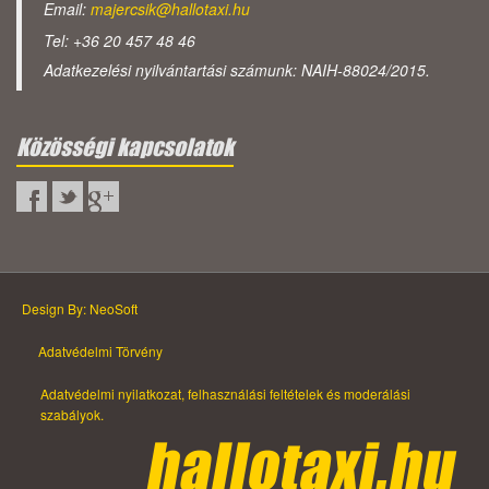
Email:
majercsik@hallotaxi.hu
Tel: +36 20 457 48 46
Adatkezelési nyilvántartási számunk: NAIH-88024/2015.
Közösségi kapcsolatok
Design By: NeoSoft
Adatvédelmi Törvény
Adatvédelmi nyilatkozat, felhasználási feltételek és moderálási
szabályok.