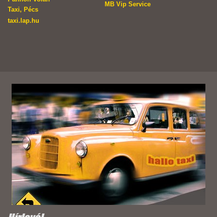
MB Vip Service
Taxi, Pécs
taxi.lap.hu