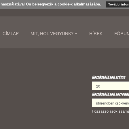
k használatával Ön beleegyezik a cookie-k alkalmazásába.
További info
CÍMLAP
MIT, HOL VEGYÜNK?
HÍREK
FÓRU
Hozzászólások száma
Hozzászólások sorrendj
Hozzászólások száma