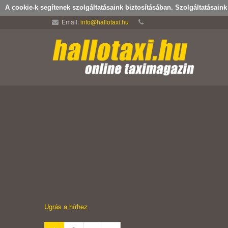
A cookie-k segítenek szolgáltatásaink biztosításában. Szolgáltatásain
Email:
info@hallotaxi.hu
Ugrás a hírhez