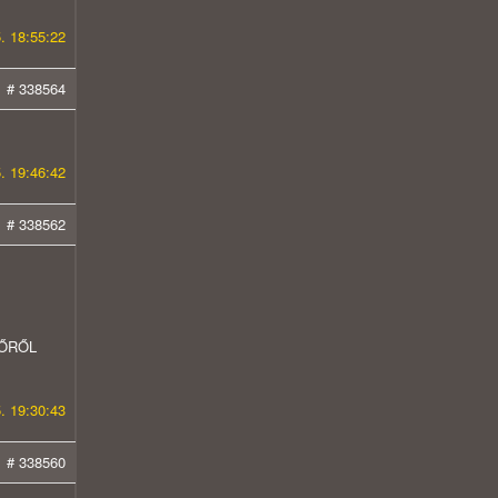
. 18:55:22
# 338564
. 19:46:42
# 338562
IDŐRŐL
. 19:30:43
# 338560