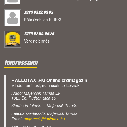
2026.03.13. 03:05
Főtaxisok ide KLIKK!!!!
2026.02.05. 06:28
Verestelenítés
Impresszum
HALLOTAXI.HU Online taximagazin
Minden ami taxi, nem csak taxisoknak!
Kiadó: Majercsik Tamás Ev.
1025 Bp. Ruthén utca 19
Kiadásért felelős: Majercsik Tamás
Felelős szerkesztő: Majercsik Tamás
Email:
majercsik@hallotaxi.hu