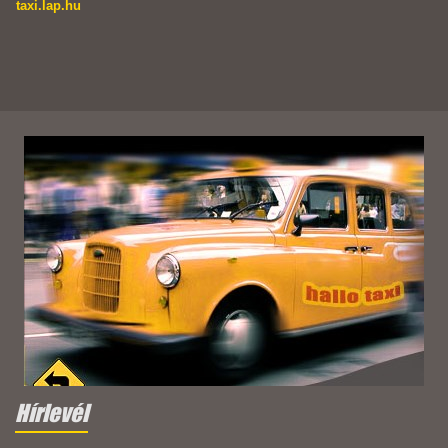
taxi.lap.hu
Hírlevél