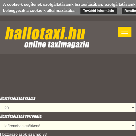
A cookie-k segítenek szolgáltatásaink biztosításában. Szolgáltatásain
beleegyezik a cookie-k alkalmazásába.
További információ
Rendb
Toggle
naviga
Hozzászólások száma
Hozzászólások sorrendje:
Hozzászólások száma: 33