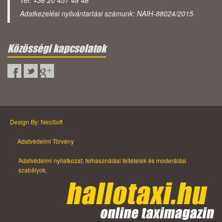
Tel: +36 20 457 48 46
Adatkezelési nyilvántartási számunk: NAIH-88024/2015.
Közösségi kapcsolatok
Design By: NeoSoft
Adatvédelmi Törvény
Adatvédelmi nyilatkozat, felhasználási feltételek és moderálási
szabályok.