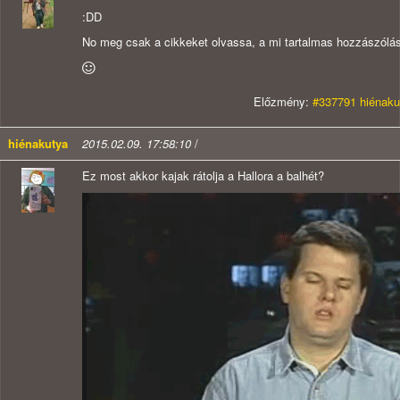
:DD
No meg csak a cikkeket olvassa, a mi tartalmas hozzászólá
Előzmény:
#337791 hiénaku
hiénakutya
2015.02.09. 17:58:10
/
Ez most akkor kajak rátolja a Hallora a balhét?