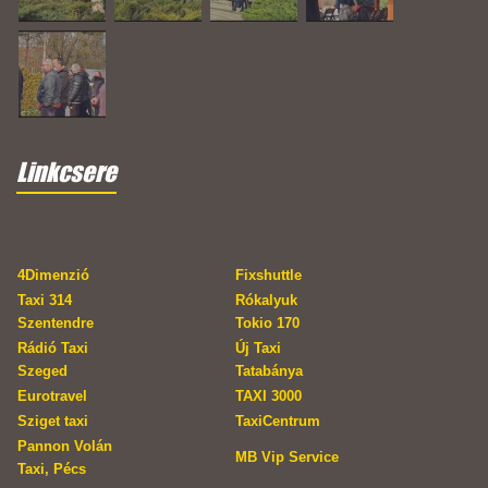
Linkcsere
4Dimenzió
Fixshuttle
Taxi 314
Rókalyuk
Szentendre
Tokio 170
Rádió Taxi
Új Taxi
Szeged
Tatabánya
Eurotravel
TAXI 3000
Sziget taxi
TaxiCentrum
Pannon Volán
MB Vip Service
Taxi, Pécs