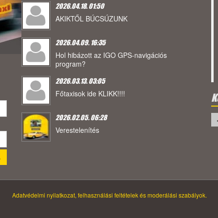
2026.04.18. 01:50
AKIKTŐL BÚCSÚZUNK
2026.04.09. 16:35
Hol hibázott az IGO GPS-navigációs
program?
2026.03.13. 03:05
Főtaxisok ide KLIKK!!!!
K
2026.02.05. 06:28
Verestelenítés
Adatvédelmi nyilatkozat, felhasználási feltételek és moderálási szabályok.