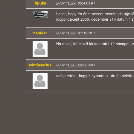
Apuka
2007.12.29. 03:41:19
/
Lehet, hogy én értelmezem rosszul de úgy lá
időpontjaként 2006. december 31-i dátum * z
nemkar
2007.12.29. 01:19:01
/
Na most, kötelező kinyomtatni 12 hónapot, v
admissarius
2007.12.28. 23:36:48
/
odáig értem, hogy kinyomtatni, de én beleír