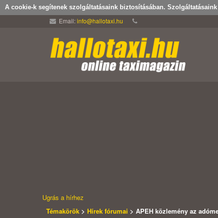
A cookie-k segítenek szolgáltatásaink biztosításában. Szolgáltatásain
Email:
info@hallotaxi.hu
Ugrás a hírhez
Témakörök
>
Hírek fórumai
> APEH közlemény az adómem