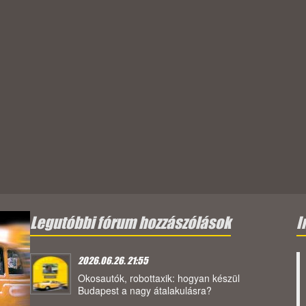
Legutóbbi fórum hozzászólások
I
2026.06.26. 21:55
Okosautók, robottaxik: hogyan készül
Budapest a nagy átalakulásra?