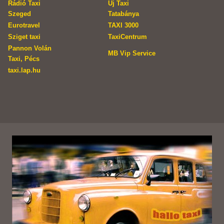
Rádió Taxi
Új Taxi
Szeged
Tatabánya
Eurotravel
TAXI 3000
Sziget taxi
TaxiCentrum
Pannon Volán
MB Vip Service
Taxi, Pécs
taxi.lap.hu