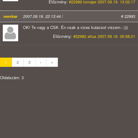
Előzmény:
#22986 tomajer 2007.09.19. 13:02:17
nemkar
2007.09.19. 22:13:44
/
# 22993
OK! Te vagy a CSK. Én csak a vizes kulacsot viszem.-:)))
Előzmény:
#22982 attus 2007.09.19. 05:58:21
1
2
3
›
»
Oldalszám: 3