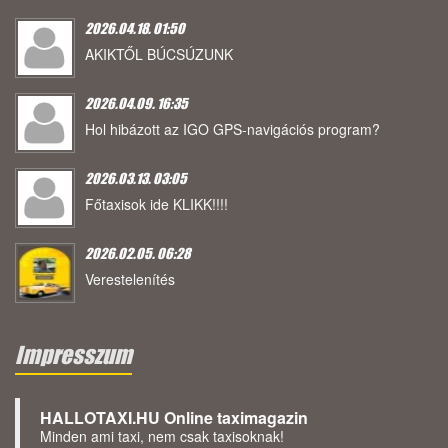
2026.04.18. 01:50
AKIKTŐL BÚCSÚZUNK
2026.04.09. 16:35
Hol hibázott az IGO GPS-navigációs program?
2026.03.13. 03:05
Főtaxisok ide KLIKK!!!!
2026.02.05. 06:28
Verestelenítés
Impresszum
HALLOTAXI.HU Online taximagazin
Minden ami taxi, nem csak taxisoknak!