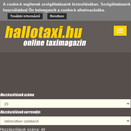
A cookie-k segítenek szolgáltatásaink biztosításában. Szolgáltatásaink
használatával Ön beleegyezik a cookie-k alkalmazásába.
További információ
Rendben
Toggle
naviga
Hozzászólások száma
Hozzászólások sorrendje:
Hozzászólások száma: 49