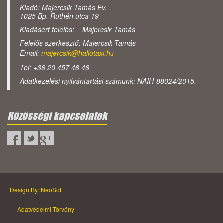
Kiadó: Majercsik Tamás Ev.
1025 Bp. Ruthén utca 19
Kiadásért felelős: Majercsik Tamás
Felelős szerkesztő: Majercsik Tamás
Email:
majercsik@hallotaxi.hu
Tel: +36 20 457 48 46
Adatkezelési nyilvántartási számunk: NAIH-88024/2015.
Közösségi kapcsolatok
Design By: NeoSoft
Adatvédelmi Törvény