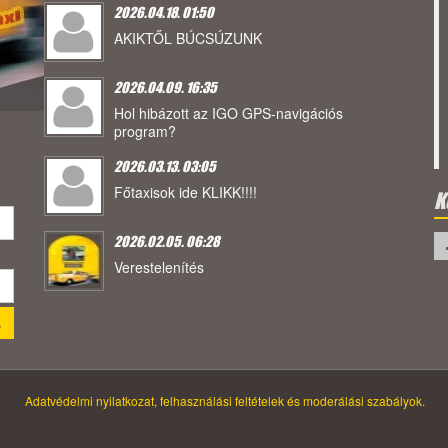
2026.04.18. 01:50
AKIKTŐL BÚCSÚZUNK
2026.04.09. 16:35
Hol hibázott az IGO GPS-navigációs
program?
2026.03.13. 03:05
Főtaxisok ide KLIKK!!!!
K
2026.02.05. 06:28
Verestelenítés
Adatvédelmi nyilatkozat, felhasználási feltételek és moderálási szabályok.