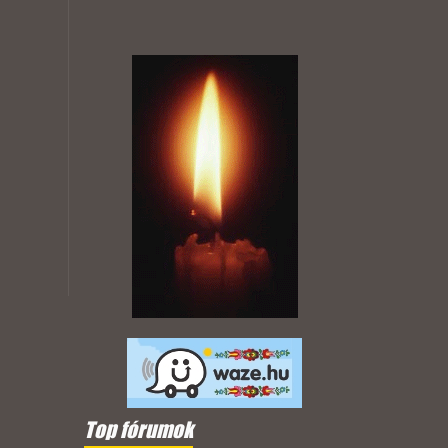
Top fórumok