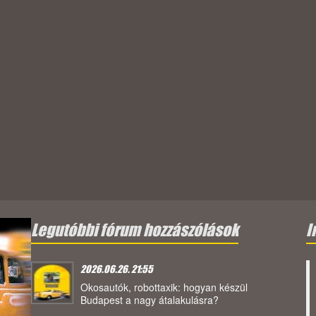
Legutóbbi fórum hozzászólások
I
2026.06.26. 21:55
Okosautók, robottaxik: hogyan készül
Budapest a nagy átalakulásra?