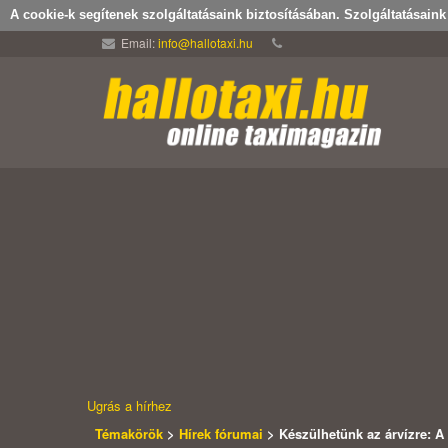
A cookie-k segítenek szolgáltatásaink biztosításában. Szolgáltatásain
Email:
info@hallotaxi.hu
Ugrás a hírhez
Témakörök
>
Hírek fórumai
> Készülhetünk az árvízre: A 