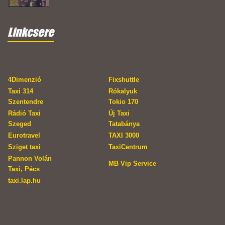
Linkcsere
4Dimenzió
Fixshuttle
Taxi 314
Rókalyuk
Szentendre
Tokio 170
Rádió Taxi
Új Taxi
Szeged
Tatabánya
Eurotravel
TAXI 3000
Sziget taxi
TaxiCentrum
Pannon Volán
MB Vip Service
Taxi, Pécs
taxi.lap.hu