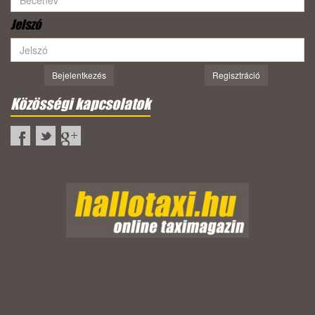
Jelszó
Bejelentkezés
Regisztráció
Közösségi kapcsolatok