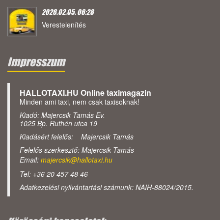
2026.02.05. 06:28
Verestelenítés
Impresszum
HALLOTAXI.HU Online taximagazin
Minden ami taxi, nem csak taxisoknak!
Kiadó: Majercsik Tamás Ev.
1025 Bp. Ruthén utca 19
Kiadásért felelős: Majercsik Tamás
Felelős szerkesztő: Majercsik Tamás
Email:
majercsik@hallotaxi.hu
Tel: +36 20 457 48 46
Adatkezelési nyilvántartási számunk: NAIH-88024/2015.