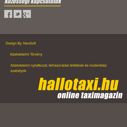
Közösségi kapcsolatok
Design By: NeoSoft
Adatvédelmi Törvény
Adatvédelmi nyilatkozat, felhasználási feltételek és moderálási
szabályok.