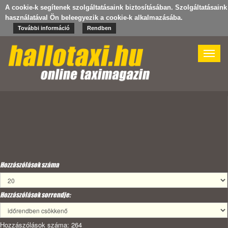
A cookie-k segítenek szolgáltatásaink biztosításában. Szolgáltatásaink
használatával Ön beleegyezik a cookie-k alkalmazásába.
További információ
Rendben
Toggle
naviga
Hozzászólások száma
Hozzászólások sorrendje:
Hozzászólások száma: 264