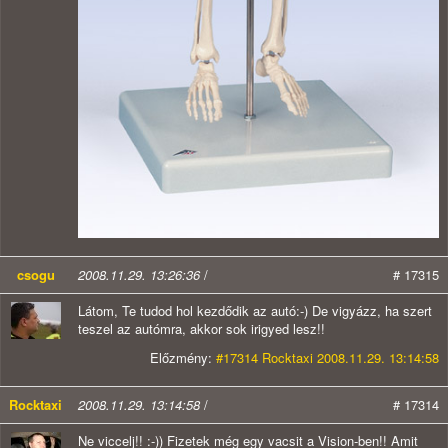
csogu
2008.11.29. 13:26:36
/
# 17315
Látom, Te tudod hol kezdődik az autó:-) De vigyázz, ha szert
teszel az autómra, akkor sok irigyed lesz!!
Előzmény:
#17314 Rocktaxi 2008.11.29. 13:14:58
Rocktaxi
2008.11.29. 13:14:58
/
# 17314
Ne viccelj!! :-)) Fizetek még egy vacsit a Vision-ben!! Amit