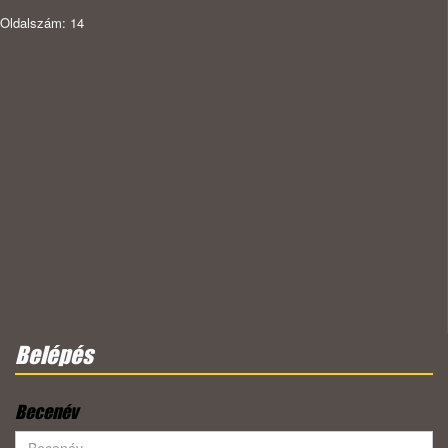
Oldalszám: 14
Belépés
Becenév