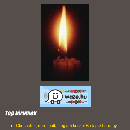
Top fórumok
Okosautók, robottaxik: hogyan készül Budapest a nagy