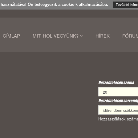
k használatával Ön beleegyezik a cookie-k alkalmazásába.
További info
CÍMLAP
MIT, HOL VEGYÜNK?
HÍREK
FÓRU
Hozzászólások száma
Hozzászólások sorrendj
Hozzászólások száma