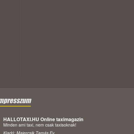
mpresszum
HALLOTAXI.HU Online taximagazin
Minden ami taxi, nem csak taxisoknak!
Kiadó: Majercsik Tamás Ev.