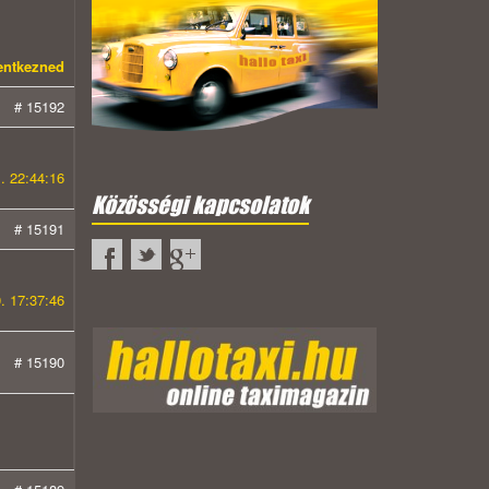
lentkezned
# 15192
. 22:44:16
Közösségi kapcsolatok
# 15191
. 17:37:46
# 15190