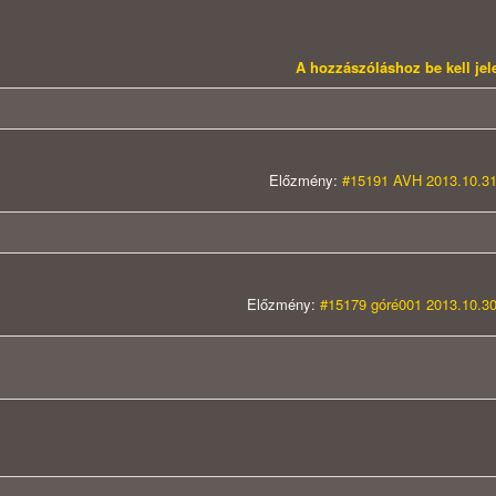
A hozzászóláshoz be kell je
Előzmény:
#15191 AVH 2013.10.31
Előzmény:
#15179 góré001 2013.10.30