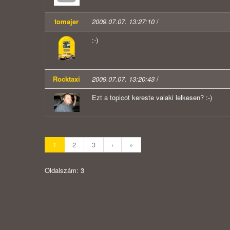
tomajer
2009.07.07. 13:27:10
/
:-)
Rocktaxi
2009.07.07. 13:20:43
/
Ezt a topicot kereste valaki lelkesen? :-)
1
2
3
›
»
Oldalszám: 3