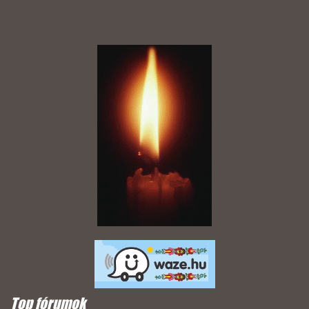
Top fórumok