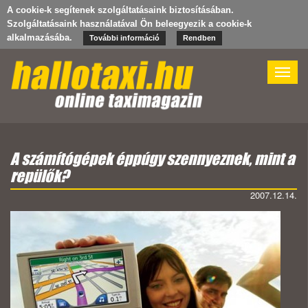
A cookie-k segítenek szolgáltatásaink biztosításában.
Szolgáltatásaink használatával Ön beleegyezik a cookie-k
alkalmazásába.
További információ
Rendben
Toggle
naviga
A számítógépek éppúgy szennyeznek, mint a
repülők?
2007.12.14.