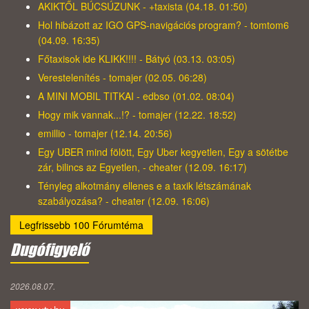
AKIKTŐL BÚCSÚZUNK - +taxista (04.18. 01:50)
Hol hibázott az IGO GPS-navigációs program? - tomtom6
(04.09. 16:35)
Főtaxisok ide KLIKK!!!! - Bátyó (03.13. 03:05)
Verestelenítés - tomajer (02.05. 06:28)
A MINI MOBIL TITKAI - edbso (01.02. 08:04)
Hogy mik vannak...!? - tomajer (12.22. 18:52)
emillio - tomajer (12.14. 20:56)
Egy UBER mind fölött, Egy Uber kegyetlen, Egy a sötétbe
zár, bilincs az Egyetlen, - cheater (12.09. 16:17)
Tényleg alkotmány ellenes e a taxik létszámának
szabályozása? - cheater (12.09. 16:06)
Legfrissebb 100 Fórumtéma
Dugófigyelő
2026.08.07.