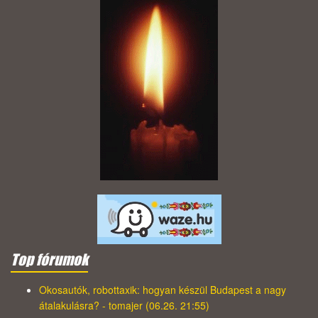
Top fórumok
Okosautók, robottaxik: hogyan készül Budapest a nagy
átalakulásra? - tomajer (06.26. 21:55)