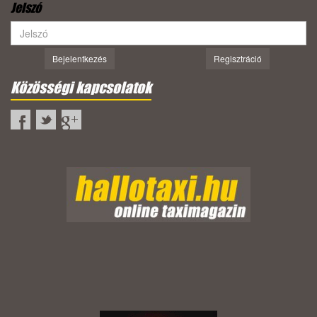
Jelszó
Bejelentkezés
Regisztráció
Közösségi kapcsolatok