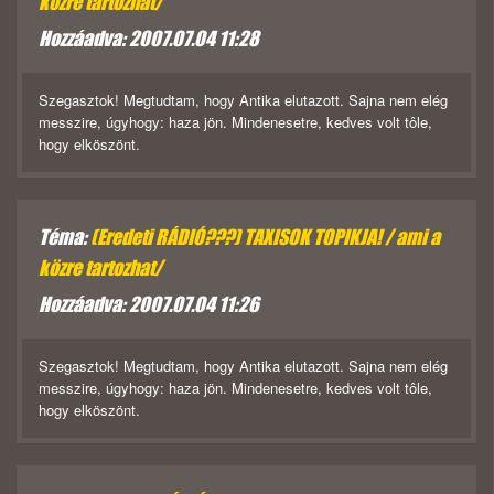
közre tartozhat/
Hozzáadva: 2007.07.04 11:28
Szegasztok! Megtudtam, hogy Antika elutazott. Sajna nem elég
messzire, úgyhogy: haza jön. Mindenesetre, kedves volt tôle,
hogy elköszönt.
Téma:
(Eredeti RÁDIÓ???) TAXISOK TOPIKJA! / ami a
közre tartozhat/
Hozzáadva: 2007.07.04 11:26
Szegasztok! Megtudtam, hogy Antika elutazott. Sajna nem elég
messzire, úgyhogy: haza jön. Mindenesetre, kedves volt tôle,
hogy elköszönt.