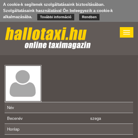
A cookie-k segítenek szolgáltatásaink biztosításában.
Szolgáltatásaink használatával Ön beleegyezik a cookie-k
alkalmazásába.
További információ
Rendben
Toggle
naviga
Név
Becenév
szega
Honlap