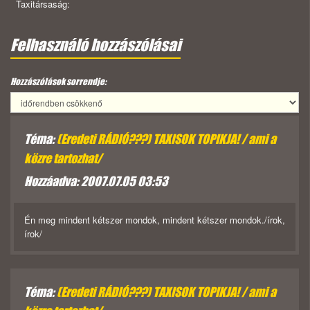
Taxitársaság:
Felhasználó hozzászólásai
Hozzászólások sorrendje:
Téma:
(Eredeti RÁDIÓ???) TAXISOK TOPIKJA! / ami a
közre tartozhat/
Hozzáadva: 2007.07.05 03:53
Én meg mindent kétszer mondok, mindent kétszer mondok./írok,
írok/
Téma:
(Eredeti RÁDIÓ???) TAXISOK TOPIKJA! / ami a