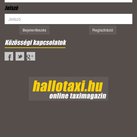
Jelszó
Bejelentkezés
Regisztráció
Közösségi kapcsolatok