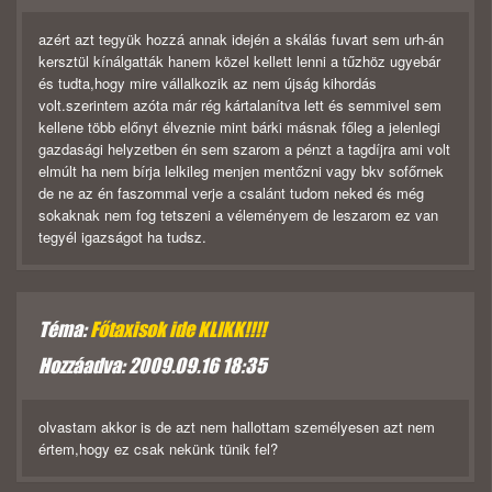
azért azt tegyük hozzá annak idején a skálás fuvart sem urh-án
kersztül kínálgatták hanem közel kellett lenni a tűzhöz ugyebár
és tudta,hogy mire vállalkozik az nem újság kihordás
volt.szerintem azóta már rég kártalanítva lett és semmivel sem
kellene több előnyt élveznie mint bárki másnak főleg a jelenlegi
gazdasági helyzetben én sem szarom a pénzt a tagdíjra ami volt
elmúlt ha nem bírja lelkileg menjen mentőzni vagy bkv sofőrnek
de ne az én faszommal verje a csalánt tudom neked és még
sokaknak nem fog tetszeni a véleményem de leszarom ez van
tegyél igazságot ha tudsz.
Téma:
Főtaxisok ide KLIKK!!!!
Hozzáadva: 2009.09.16 18:35
olvastam akkor is de azt nem hallottam személyesen azt nem
értem,hogy ez csak nekünk tünik fel?