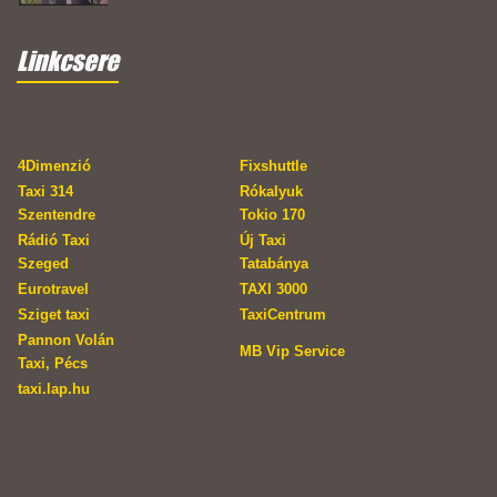
Linkcsere
4Dimenzió
Fixshuttle
Taxi 314
Rókalyuk
Szentendre
Tokio 170
Rádió Taxi
Új Taxi
Szeged
Tatabánya
Eurotravel
TAXI 3000
Sziget taxi
TaxiCentrum
Pannon Volán
MB Vip Service
Taxi, Pécs
taxi.lap.hu