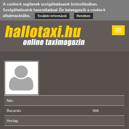
A cookie-k segítenek szolgáltatásaink biztosításában.
Szolgáltatásaink használatával Ön beleegyezik a cookie-k
alkalmazásába.
További információ
Rendben
Toggle
naviga
Név
Becenév
666
Honlap