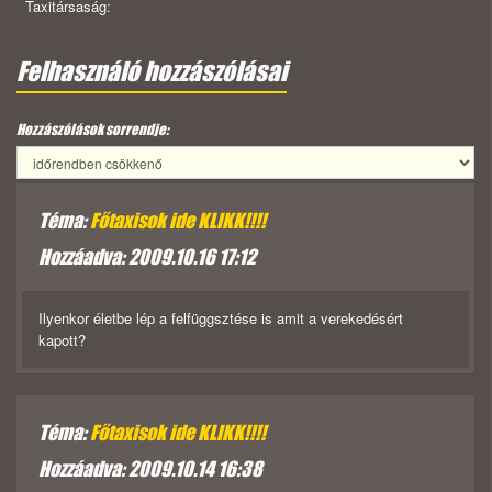
Taxitársaság:
Felhasználó hozzászólásai
Hozzászólások sorrendje:
Téma:
Főtaxisok ide KLIKK!!!!
Hozzáadva: 2009.10.16 17:12
Ilyenkor életbe lép a felfüggsztése is amit a verekedésért
kapott?
Téma:
Főtaxisok ide KLIKK!!!!
Hozzáadva: 2009.10.14 16:38