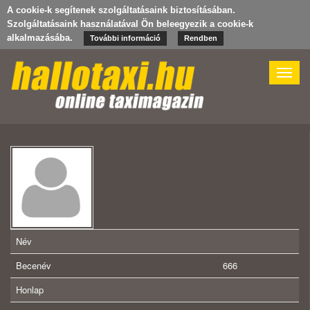
A cookie-k segítenek szolgáltatásaink biztosításában.
Szolgáltatásaink használatával Ön beleegyezik a cookie-k
alkalmazásába.
További információ
Rendben
Toggle
naviga
Név
Becenév
666
Honlap