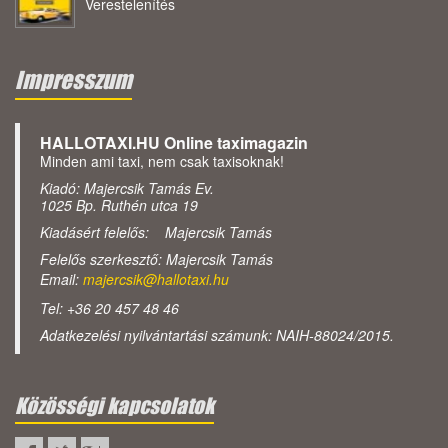
Verestelenítés
Impresszum
HALLOTAXI.HU Online taximagazin
Minden ami taxi, nem csak taxisoknak!
Kiadó: Majercsik Tamás Ev.
1025 Bp. Ruthén utca 19
Kiadásért felelős: Majercsik Tamás
Felelős szerkesztő: Majercsik Tamás
Email:
majercsik@hallotaxi.hu
Tel: +36 20 457 48 46
Adatkezelési nyilvántartási számunk: NAIH-88024/2015.
Közösségi kapcsolatok