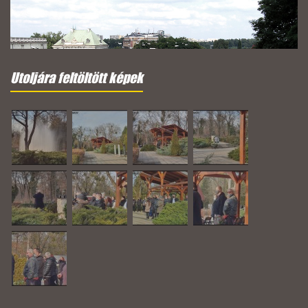
Utoljára feltöltött képek