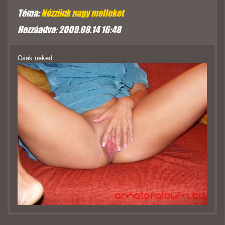
Téma:
Nézzünk nagy melleket
Hozzáadva: 2009.08.14 16:48
Csak neked