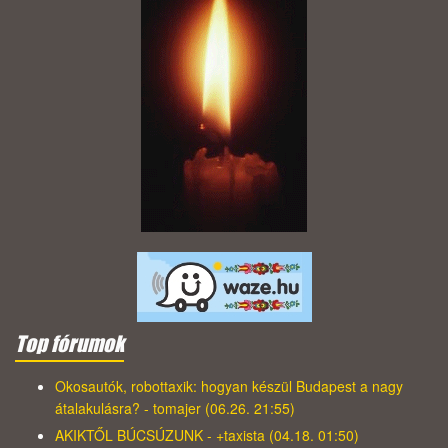
Top fórumok
Okosautók, robottaxik: hogyan készül Budapest a nagy
átalakulásra? - tomajer (06.26. 21:55)
AKIKTŐL BÚCSÚZUNK - +taxista (04.18. 01:50)