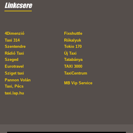
Linkcsere
4Dimenzió
Fixshuttle
Taxi 314
Rókalyuk
Szentendre
Tokio 170
Rádió Taxi
Új Taxi
Szeged
Tatabánya
Eurotravel
TAXI 3000
Sziget taxi
TaxiCentrum
Pannon Volán
MB Vip Service
Taxi, Pécs
taxi.lap.hu