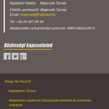
Kiadásért felelős: Majercsik Tamás
Felelős szerkesztő: Majercsik Tamás
Email:
majercsik@hallotaxi.hu
Tel: +36 20 457 48 46
Adatkezelési nyilvántartási számunk: NAIH-88024/2015.
Közösségi kapcsolatok
Design By: NeoSoft
Adatvédelmi Törvény
Adatvédelmi nyilatkozat, felhasználási feltételek és moderálási
szabályok.