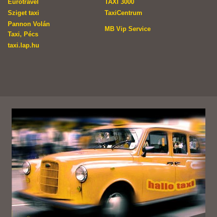
Eurotravel
TAXI 3000
Sziget taxi
TaxiCentrum
Pannon Volán
MB Vip Service
Taxi, Pécs
taxi.lap.hu