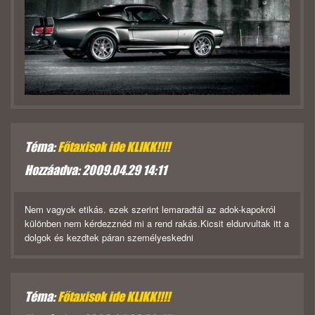
Téma:
Főtaxisok ide KLIKK!!!!
Hozzáadva: 2009.04.29 14:11
Nem vagyok etikás. ezek szerint lemaradtál az adok-kapokról
különben nem kérdezznéd mi a rend rakás.Kicsit eldurvultak itt a
dolgok és kezdtek páran személyeskedni
Téma:
Főtaxisok ide KLIKK!!!!