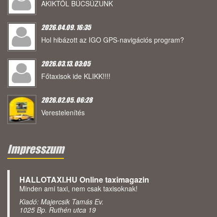
AKIKTŐL BÚCSÚZUNK
2026.04.09. 16:35
Hol hibázott az IGO GPS-navigációs program?
2026.03.13. 03:05
Főtaxisok ide KLIKK!!!!
2026.02.05. 06:28
Verestelenítés
Impresszum
HALLOTAXI.HU Online taximagazin
Minden ami taxi, nem csak taxisoknak!
Kiadó: Majercsik Tamás Ev.
1025 Bp. Ruthén utca 19