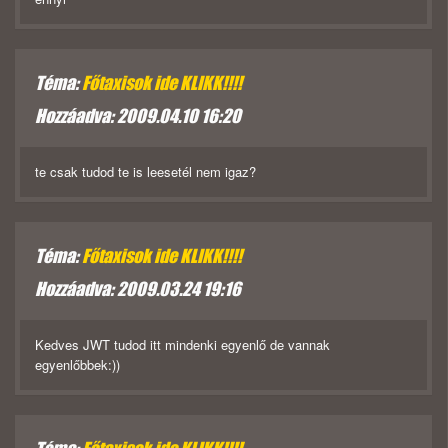
Téma:
Főtaxisok ide KLIKK!!!!
Hozzáadva: 2009.04.10 16:20
te csak tudod te is leesetél nem igaz?
Téma:
Főtaxisok ide KLIKK!!!!
Hozzáadva: 2009.03.24 19:16
Kedves JWT tudod itt mindenki egyenlő de vannak
egyenlőbbek:))