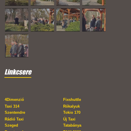
Linkcsere
4Dimenzió
Fixshuttle
Taxi 314
Rókalyuk
Szentendre
Tokio 170
Rádió Taxi
Új Taxi
Szeged
Tatabánya