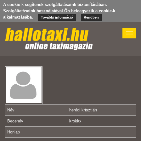
A cookie-k segítenek szolgáltatásaink biztosításában.
Szolgáltatásaink használatával Ön beleegyezik a cookie-k
alkalmazásába.
További információ
Rendben
Toggle
naviga
Név
herédi krisztián
Becenév
krokkx
Honlap