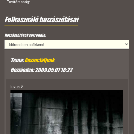
Taxitársaság:
Felhasználó hozzászólásai
Hozzászólások sorrendje:
Téma:
Asszociáljunk
Hozzáadva: 2009.05.07 18:22
luxus 2