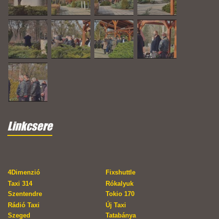
Linkcsere
4Dimenzió
Fixshuttle
Taxi 314
Rókalyuk
Szentendre
Tokio 170
Rádió Taxi
Új Taxi
Szeged
Tatabánya