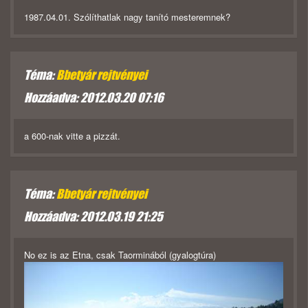
1987.04.01. Szólíthatlak nagy tanító mesteremnek?
Téma:
Bbetyár rejtvényei
Hozzáadva: 2012.03.20 07:16
a 600-nak vitte a pizzát.
Téma:
Bbetyár rejtvényei
Hozzáadva: 2012.03.19 21:25
No ez is az Etna, csak Taorminából (gyalogtúra)