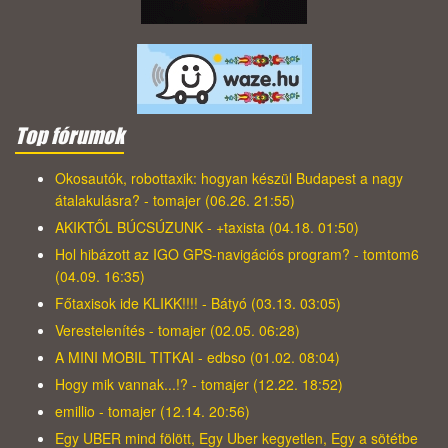
Top fórumok
Okosautók, robottaxik: hogyan készül Budapest a nagy
átalakulásra? - tomajer (06.26. 21:55)
AKIKTŐL BÚCSÚZUNK - +taxista (04.18. 01:50)
Hol hibázott az IGO GPS-navigációs program? - tomtom6
(04.09. 16:35)
Főtaxisok ide KLIKK!!!! - Bátyó (03.13. 03:05)
Verestelenítés - tomajer (02.05. 06:28)
A MINI MOBIL TITKAI - edbso (01.02. 08:04)
Hogy mik vannak...!? - tomajer (12.22. 18:52)
emillio - tomajer (12.14. 20:56)
Egy UBER mind fölött, Egy Uber kegyetlen, Egy a sötétbe