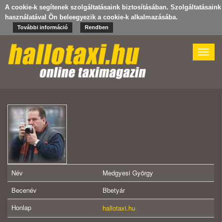
A cookie-k segítenek szolgáltatásaink biztosításában. Szolgáltatásaink
használatával Ön beleegyezik a cookie-k alkalmazásába.
További információ
Rendben
Toggle
naviga
Név
Medgyesi György
Becenév
Bbetyár
Honlap
hallotaxi.hu