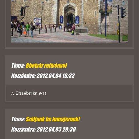
Téma:
Bbetyár rejtvényei
Hozzáadva: 2012.04.04 16:32
7. Erzsébet krt 9-11
Téma:
Szóljunk be tomajernek!
Hozzáadva: 2012.04.03 20:38