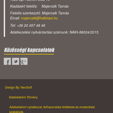
Kiadásért felelős: Majercsik Tamás
Felelős szerkesztő: Majercsik Tamás
Email:
majercsik@hallotaxi.hu
Tel: +36 20 457 48 46
Adatkezelési nyilvántartási számunk: NAIH-88024/2015.
Közösségi kapcsolatok
Design By: NeoSoft
Adatvédelmi Törvény
Adatvédelmi nyilatkozat, felhasználási feltételek és moderálási
szabályok.