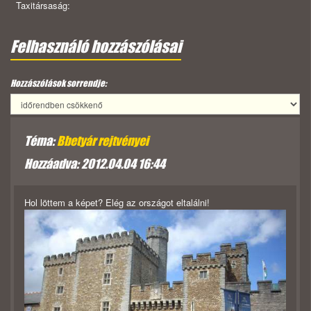
Taxitársaság:
Felhasználó hozzászólásai
Hozzászólások sorrendje:
Téma:
Bbetyár rejtvényei
Hozzáadva: 2012.04.04 16:44
Hol löttem a képet? Elég az országot eltalálni!