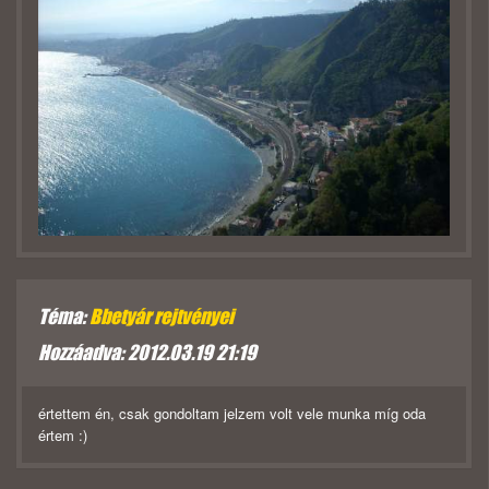
Téma:
Bbetyár rejtvényei
Hozzáadva: 2012.03.19 21:19
értettem én, csak gondoltam jelzem volt vele munka míg oda
értem :)