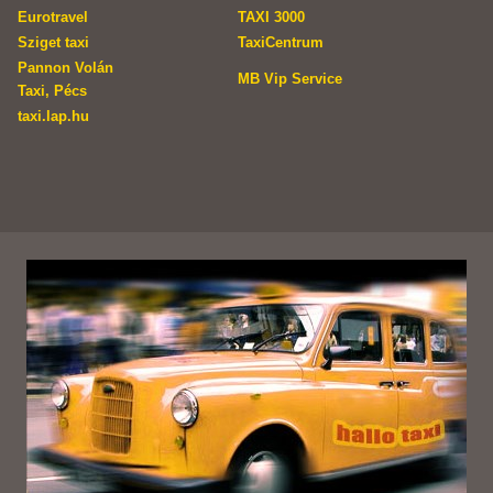
Eurotravel
TAXI 3000
Sziget taxi
TaxiCentrum
Pannon Volán
MB Vip Service
Taxi, Pécs
taxi.lap.hu