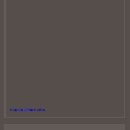
Nagyobb térképre váltás