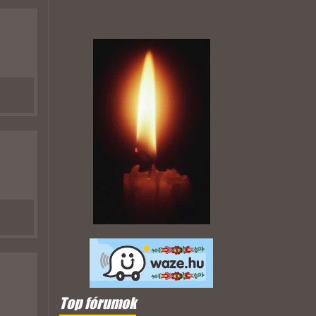
Top fórumok