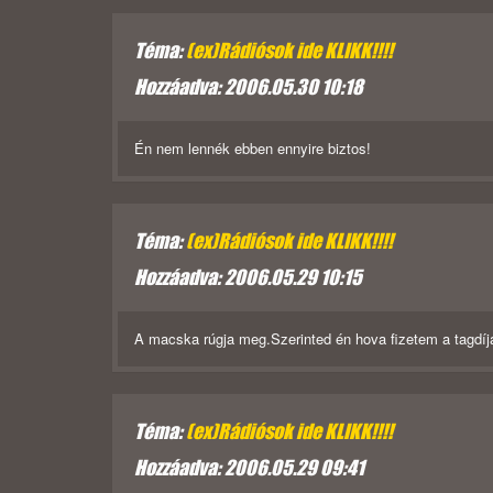
Téma:
(ex)Rádiósok ide KLIKK!!!!
Hozzáadva: 2006.05.30 10:18
Én nem lennék ebben ennyire biztos!
Téma:
(ex)Rádiósok ide KLIKK!!!!
Hozzáadva: 2006.05.29 10:15
A macska rúgja meg.Szerinted én hova fizetem a tagdíj
Téma:
(ex)Rádiósok ide KLIKK!!!!
Hozzáadva: 2006.05.29 09:41