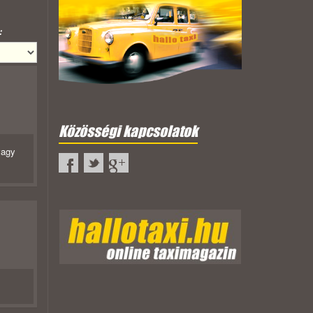
:
Közösségi kapcsolatok
vagy