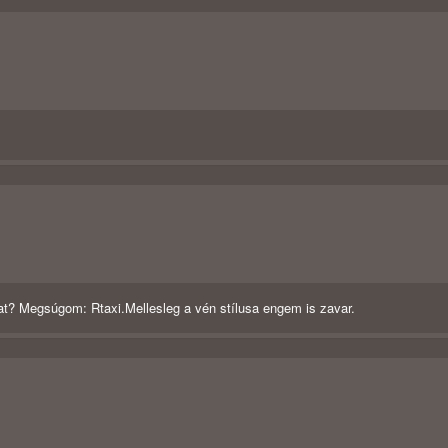
at? Megsúgom: Rtaxi.Mellesleg a vén stílusa engem is zavar.