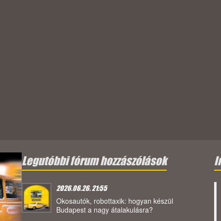
Legutóbbi fórum hozzászólások
I
2026.06.26. 21:55
Okosautók, robottaxik: hogyan készül
Budapest a nagy átalakulásra?