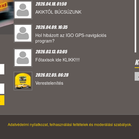
2026.04.18. 01:50
AKIKTŐL BÚCSÚZUNK
2026.04.09. 16:35
Hol hibázott az IGO GPS-navigációs
program?
2026.03.13. 03:05
Főtaxisok ide KLIKK!!!!
K
2026.02.05. 06:28
Verestelenítés
Adatvédelmi nyilatkozat, felhasználási feltételek és moderálási szabályok.