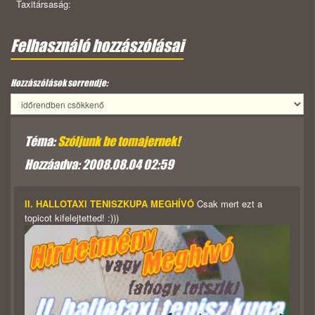
Taxitársaság:
Felhasználó hozzászólásai
Hozzászólások sorrendje:
Téma:
Szóljunk be tomajernek!
Hozzáadva: 2008.08.04 02:59
II. HALLOTAXI TENISZKUPA MEGHÍVÓ
Csak mert ezt a
topicot kifelejtetted! :)))