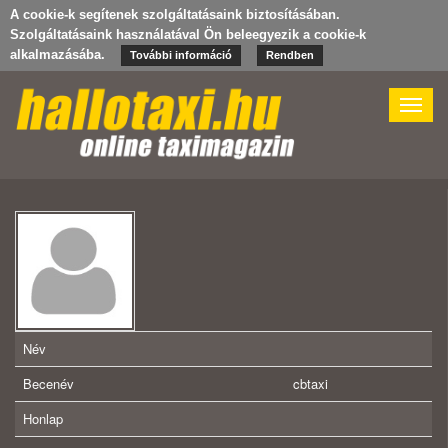
A cookie-k segítenek szolgáltatásaink biztosításában.
Szolgáltatásaink használatával Ön beleegyezik a cookie-k
alkalmazásába.
További információ
Rendben
Toggle
naviga
Név
Becenév
cbtaxi
Honlap