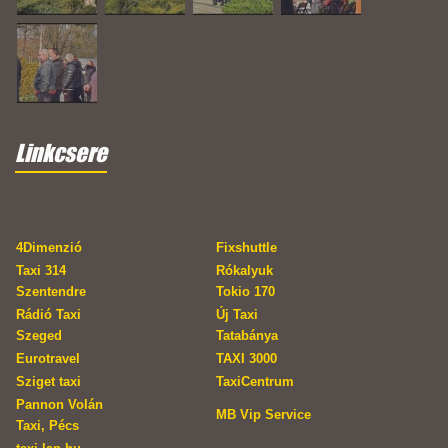
Linkcsere
4Dimenzió
Fixshuttle
Taxi 314
Rókalyuk
Szentendre
Tokio 170
Rádió Taxi
Új Taxi
Szeged
Tatabánya
Eurotravel
TAXI 3000
Sziget taxi
TaxiCentrum
Pannon Volán
MB Vip Service
Taxi, Pécs