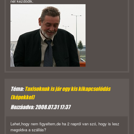
nél kezdődik.
Téma:
Taxisoknak is jár egy kis kikapcsolódás
(képekkel)
Hozzáadva: 2008.07.31 17:37
Lehet,hogy nem figyeltem,de ha 2 napról van szó, hogy is lesz
megoldva a szállás?