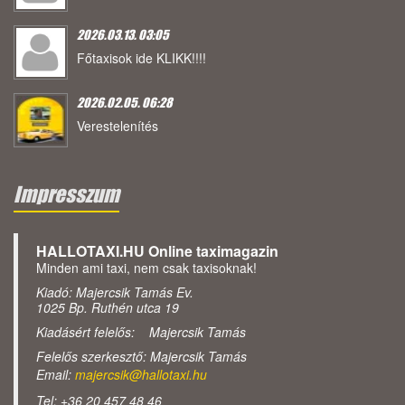
2026.03.13. 03:05
Főtaxisok ide KLIKK!!!!
2026.02.05. 06:28
Verestelenítés
Impresszum
HALLOTAXI.HU Online taximagazin
Minden ami taxi, nem csak taxisoknak!
Kiadó: Majercsik Tamás Ev.
1025 Bp. Ruthén utca 19
Kiadásért felelős: Majercsik Tamás
Felelős szerkesztő: Majercsik Tamás
Email:
majercsik@hallotaxi.hu
Tel: +36 20 457 48 46