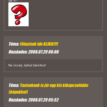
Téma:
Főtaxisok ide KLIKK!!!!
Hozzáadva: 2008.07.29 06:06
Ne viccelj, bárhol bármikor!
Téma:
Taxisoknak is jár egy kis kikapcsolódás
(képekkel)
Hozzáadva: 2008.07.29 05:52