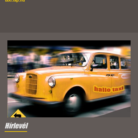
taxi.lap.hu
Hírlevél