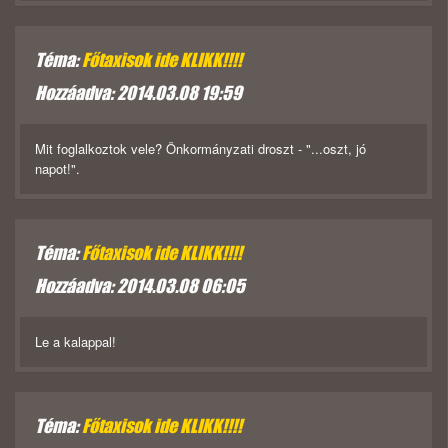
Téma:
Főtaxisok ide KLIKK!!!!
Hozzáadva: 2014.03.08 19:59
Mit foglalkoztok vele? Önkormányzati droszt - "...oszt, jó
napot!".
Téma:
Főtaxisok ide KLIKK!!!!
Hozzáadva: 2014.03.08 06:05
Le a kalappal!
Téma:
Főtaxisok ide KLIKK!!!!