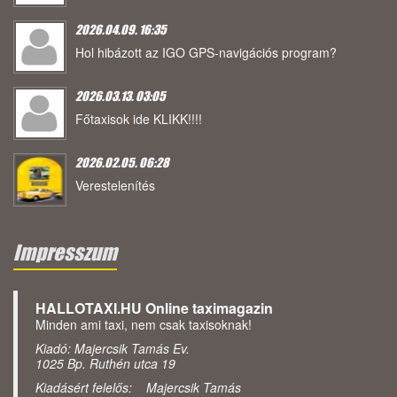
2026.04.09. 16:35
Hol hibázott az IGO GPS-navigációs program?
2026.03.13. 03:05
Főtaxisok ide KLIKK!!!!
2026.02.05. 06:28
Verestelenítés
Impresszum
HALLOTAXI.HU Online taximagazin
Minden ami taxi, nem csak taxisoknak!
Kiadó: Majercsik Tamás Ev.
1025 Bp. Ruthén utca 19
Kiadásért felelős: Majercsik Tamás