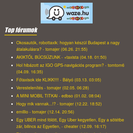
Top fórumok
Okosautók, robottaxik: hogyan készül Budapest a nagy
átalakulásra? - tomajer (06.26. 21:55)
AKIKTŐL BÚCSÚZUNK - +taxista (04.18. 01:50)
Hol hibázott az IGO GPS-navigációs program? - tomtom6
(04.09. 16:35)
Főtaxisok ide KLIKK!!!! - Bátyó (03.13. 03:05)
Verestelenítés - tomajer (02.05. 06:28)
A MINI MOBIL TITKAI - edbso (01.02. 08:04)
Hogy mik vannak...!? - tomajer (12.22. 18:52)
emillio - tomajer (12.14. 20:56)
Egy UBER mind fölött, Egy Uber kegyetlen, Egy a sötétbe
zár, bilincs az Egyetlen, - cheater (12.09. 16:17)