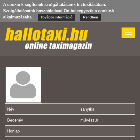
A cookie-k segítenek szolgáltatásaink biztosításában.
Szolgáltatásaink használatával Ön beleegyezik a cookie-k
alkalmazásába.
További információ
Rendben
Toggle
naviga
Név
sanyika
Becenév
művészúr
Honlap