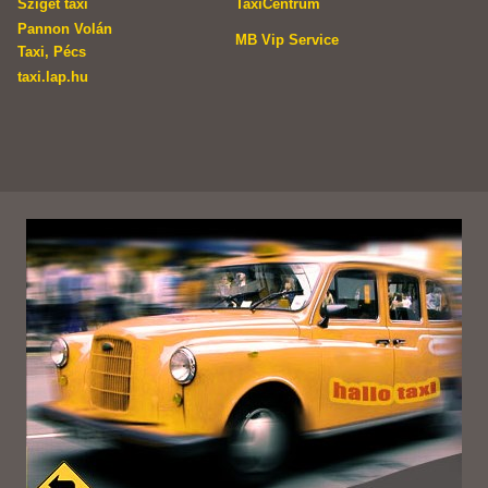
Sziget taxi
TaxiCentrum
Pannon Volán
MB Vip Service
Taxi, Pécs
taxi.lap.hu