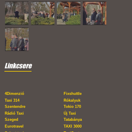
Linkcsere
4Dimenzió
Fixshuttle
Taxi 314
Rókalyuk
Szentendre
Tokio 170
Rádió Taxi
Új Taxi
Szeged
Tatabánya
Eurotravel
TAXI 3000