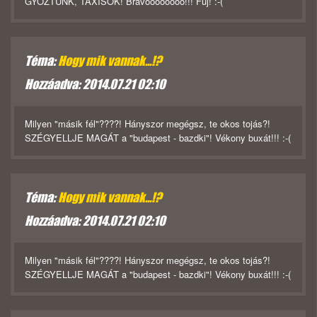
GYŐZTÜNK, TAXISOK! Bravóóóóóóóó!!! Fúj! :-(
Téma:
Hogy mik vannak...!?
Hozzáadva: 2014.07.21 02:10
Milyen "másik fél"????! Hányszor megégsz, te okos tojás?!
SZÉGYELLJE MAGÁT a "budapest - bazdki"! Vékony buxát!!! :-(
Téma:
Hogy mik vannak...!?
Hozzáadva: 2014.07.21 02:10
Milyen "másik fél"????! Hányszor megégsz, te okos tojás?!
SZÉGYELLJE MAGÁT a "budapest - bazdki"! Vékony buxát!!! :-(