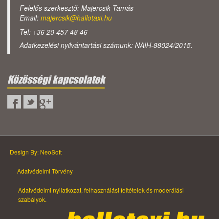
Felelős szerkesztő: Majercsik Tamás
Email:
majercsik@hallotaxi.hu
Tel: +36 20 457 48 46
Adatkezelési nyilvántartási számunk: NAIH-88024/2015.
Közösségi kapcsolatok
Design By: NeoSoft
Adatvédelmi Törvény
Adatvédelmi nyilatkozat, felhasználási feltételek és moderálási
szabályok.