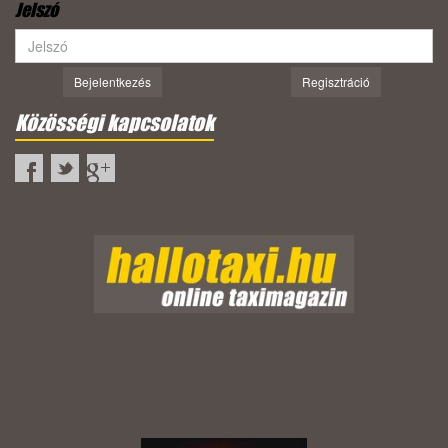
Jelszó
Bejelentkezés
Regisztráció
Közösségi kapcsolatok