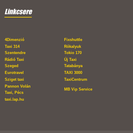
Linkcsere
4Dimenzió
Fixshuttle
Taxi 314
Rókalyuk
Szentendre
Tokio 170
Rádió Taxi
Új Taxi
Szeged
Tatabánya
Eurotravel
TAXI 3000
Sziget taxi
TaxiCentrum
Pannon Volán
MB Vip Service
Taxi, Pécs
taxi.lap.hu