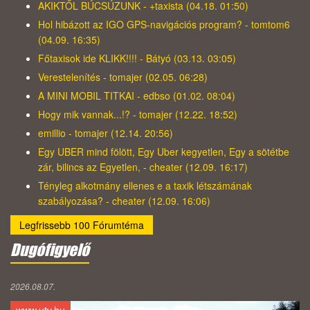
AKIKTŐL BÚCSÚZUNK - +taxista (04.18. 01:50)
Hol hibázott az IGO GPS-navigációs program? - tomtom6
(04.09. 16:35)
Főtaxisok ide KLIKK!!!! - Bátyó (03.13. 03:05)
Verestelenítés - tomajer (02.05. 06:28)
A MINI MOBIL TITKAI - edbso (01.02. 08:04)
Hogy mik vannak...!? - tomajer (12.22. 18:52)
emillio - tomajer (12.14. 20:56)
Egy UBER mind fölött, Egy Uber kegyetlen, Egy a sötétbe
zár, bilincs az Egyetlen, - cheater (12.09. 16:17)
Tényleg alkotmány ellenes e a taxik létszámának
szabályozása? - cheater (12.09. 16:06)
Legfrissebb 100 Fórumtéma
Dugófigyelő
2026.08.07.