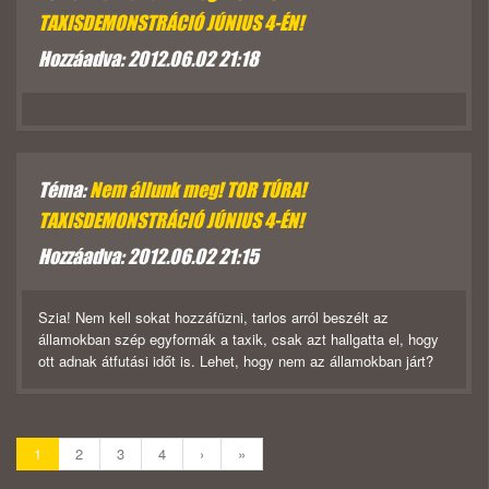
TAXISDEMONSTRÁCIÓ JÚNIUS 4-ÉN!
Hozzáadva: 2012.06.02 21:18
Téma:
Nem állunk meg! TOR TÚRA!
TAXISDEMONSTRÁCIÓ JÚNIUS 4-ÉN!
Hozzáadva: 2012.06.02 21:15
Szia! Nem kell sokat hozzáfüzni, tarlos arról beszélt az
államokban szép egyformák a taxik, csak azt hallgatta el, hogy
ott adnak átfutási időt is. Lehet, hogy nem az államokban járt?
1
2
3
4
›
»