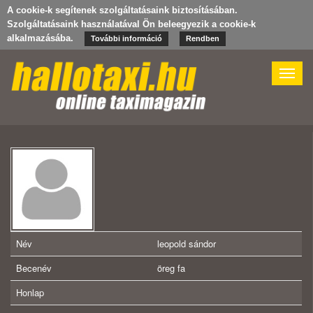
A cookie-k segítenek szolgáltatásaink biztosításában.
Szolgáltatásaink használatával Ön beleegyezik a cookie-k
alkalmazásába.
További információ
Rendben
Toggle
naviga
Név
leopold sándor
Becenév
öreg fa
Honlap