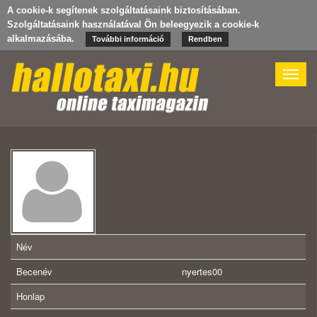
A cookie-k segítenek szolgáltatásaink biztosításában.
Szolgáltatásaink használatával Ön beleegyezik a cookie-k
alkalmazásába.
További információ
Rendben
Toggle
naviga
Név
Becenév
nyertes00
Honlap