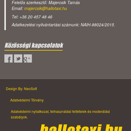
Felelős szerkesztő: Majercsik Tamás
Email:
majercsik@hallotaxi.hu
Tel: +36 20 457 48 46
Adatkezelési nyilvántartási számunk: NAIH-88024/2015.
Közösségi kapcsolatok
Design By: NeoSoft
Adatvédelmi Törvény
Adatvédelmi nyilatkozat, felhasználási feltételek és moderálási
szabályok.