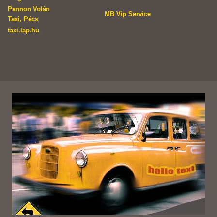
Pannon Volán
MB Vip Service
Taxi, Pécs
taxi.lap.hu