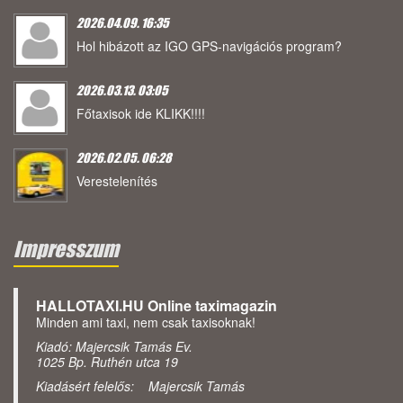
2026.04.09. 16:35
Hol hibázott az IGO GPS-navigációs program?
2026.03.13. 03:05
Főtaxisok ide KLIKK!!!!
2026.02.05. 06:28
Verestelenítés
Impresszum
HALLOTAXI.HU Online taximagazin
Minden ami taxi, nem csak taxisoknak!
Kiadó: Majercsik Tamás Ev.
1025 Bp. Ruthén utca 19
Kiadásért felelős: Majercsik Tamás