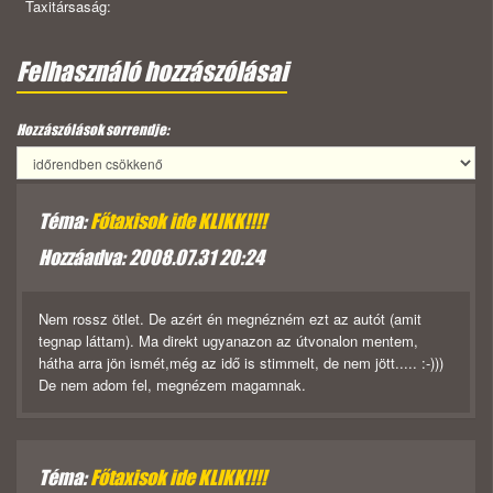
Taxitársaság:
Felhasználó hozzászólásai
Hozzászólások sorrendje:
Téma:
Főtaxisok ide KLIKK!!!!
Hozzáadva: 2008.07.31 20:24
Nem rossz ötlet. De azért én megnézném ezt az autót (amit
tegnap láttam). Ma direkt ugyanazon az útvonalon mentem,
hátha arra jön ismét,még az idő is stimmelt, de nem jött..... :-)))
De nem adom fel, megnézem magamnak.
Téma:
Főtaxisok ide KLIKK!!!!