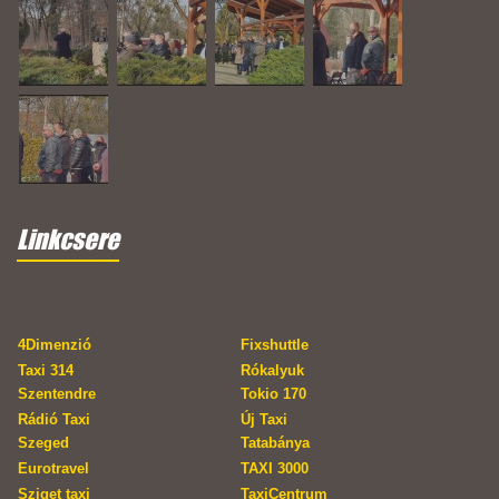
Linkcsere
4Dimenzió
Fixshuttle
Taxi 314
Rókalyuk
Szentendre
Tokio 170
Rádió Taxi
Új Taxi
Szeged
Tatabánya
Eurotravel
TAXI 3000
Sziget taxi
TaxiCentrum