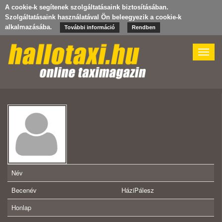
A cookie-k segítenek szolgáltatásaink biztosításában.
Szolgáltatásaink használatával Ön beleegyezik a cookie-k
alkalmazásába.
További információ
Rendben
Toggle
naviga
Név
Becenév
HáziPálesz
Honlap