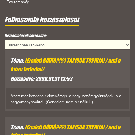
Taxitársaság:
Felhasználó hozzászólásai
Hozzászólások sorrendje:
Téma:
(Eredeti RÁDIÓ???) TAXISOK TOPIKJA! / ami a
közre tartozhat/
Hozzáadva: 2008.01.31 13:52
Azért már kezdenek elszivárogni a nagy vezéregyéniségek is a
hagyományosoktól. (Gondolom nem ok nélkül.)
Téma:
(Eredeti RÁDIÓ???) TAXISOK TOPIKJA! / ami a