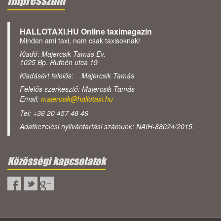
Impresszum
HALLOTAXI.HU Online taximagazin
Minden ami taxi, nem csak taxisoknak!
Kiadó: Majercsik Tamás Ev.
1025 Bp. Ruthén utca 19
Kiadásért felelős: Majercsik Tamás
Felelős szerkesztő: Majercsik Tamás
Email:
majercsik@hallotaxi.hu
Tel: +36 20 457 48 46
Adatkezelési nyilvántartási számunk: NAIH-88024/2015.
Közösségi kapcsolatok