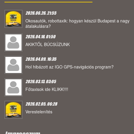
2026.06.26. 21:55
Okosautók, robottaxik: hogyan készül Budapest a nagy
átalakulásra?
2026.04.18. 01:50
AKIKTŐL BÚCSÚZUNK
2026.04.09. 16:35
Hol hibázott az IGO GPS-navigációs program?
2026.03.13. 03:05
Főtaxisok ide KLIKK!!!!
2026.02.05. 06:28
Verestelenítés