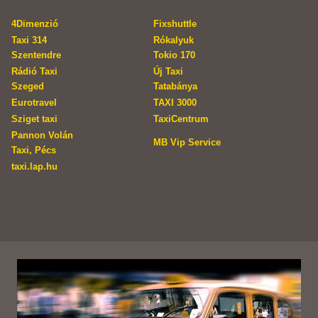
4Dimenzió
Fixshuttle
Taxi 314
Rókalyuk
Szentendre
Tokio 170
Rádió Taxi
Új Taxi
Szeged
Tatabánya
Eurotravel
TAXI 3000
Sziget taxi
TaxiCentrum
Pannon Volán
MB Vip Service
Taxi, Pécs
taxi.lap.hu