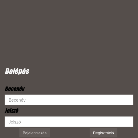
Belépés
Becenév
Jelszó
Bejelentkezés
Regisztráció