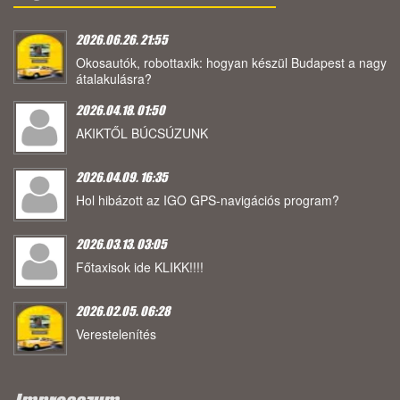
2026.06.26. 21:55
Okosautók, robottaxik: hogyan készül Budapest a nagy
átalakulásra?
2026.04.18. 01:50
AKIKTŐL BÚCSÚZUNK
2026.04.09. 16:35
Hol hibázott az IGO GPS-navigációs program?
2026.03.13. 03:05
Főtaxisok ide KLIKK!!!!
2026.02.05. 06:28
Verestelenítés