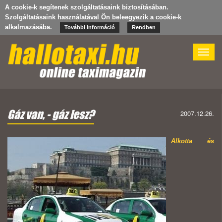
A cookie-k segítenek szolgáltatásaink biztosításában.
Szolgáltatásaink használatával Ön beleegyezik a cookie-k
alkalmazásába.
További információ
Rendben
Toggle
naviga
Gáz van, - gáz lesz?
2007.12.26.
Alkotta és