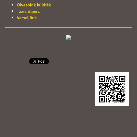
Olvasóink küldték
Taxis ötperc
Verseljünk