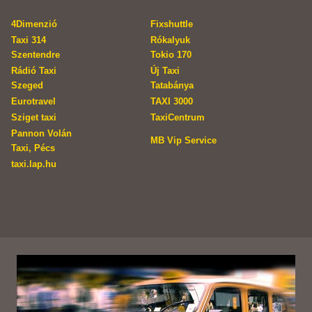
4Dimenzió
Fixshuttle
Taxi 314
Rókalyuk
Szentendre
Tokio 170
Rádió Taxi
Új Taxi
Szeged
Tatabánya
Eurotravel
TAXI 3000
Sziget taxi
TaxiCentrum
Pannon Volán
MB Vip Service
Taxi, Pécs
taxi.lap.hu