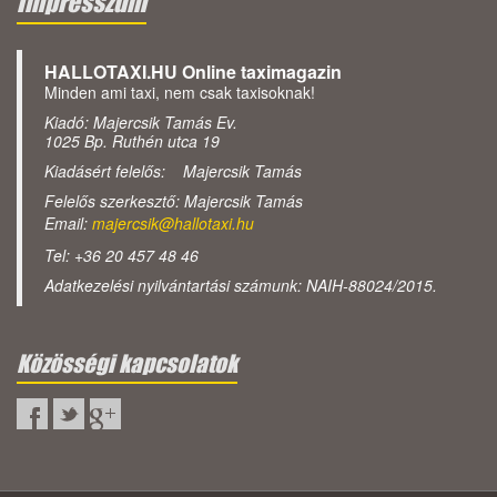
Impresszum
HALLOTAXI.HU Online taximagazin
Minden ami taxi, nem csak taxisoknak!
Kiadó: Majercsik Tamás Ev.
1025 Bp. Ruthén utca 19
Kiadásért felelős: Majercsik Tamás
Felelős szerkesztő: Majercsik Tamás
Email:
majercsik@hallotaxi.hu
Tel: +36 20 457 48 46
Adatkezelési nyilvántartási számunk: NAIH-88024/2015.
Közösségi kapcsolatok