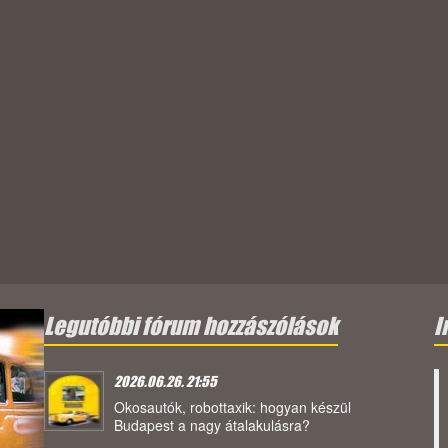
Legutóbbi fórum hozzászólások
I
2026.06.26. 21:55
Okosautók, robottaxik: hogyan készül
Budapest a nagy átalakulásra?