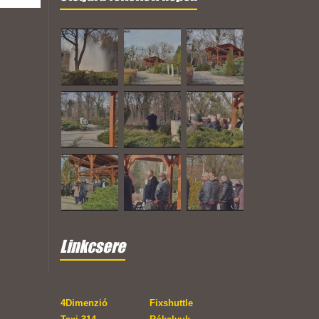
Linkcsere
4Dimenzió
Fixshuttle