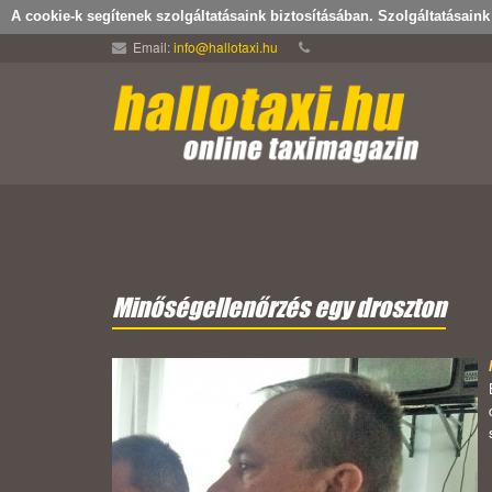
A cookie-k segítenek szolgáltatásaink biztosításában. Szolgáltatásain
Email:
info@hallotaxi.hu
Minőségellenőrzés egy droszton