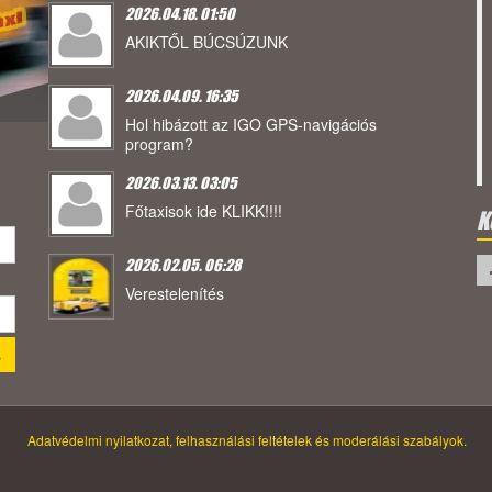
2026.04.18. 01:50
AKIKTŐL BÚCSÚZUNK
2026.04.09. 16:35
Hol hibázott az IGO GPS-navigációs
program?
2026.03.13. 03:05
Főtaxisok ide KLIKK!!!!
K
2026.02.05. 06:28
Verestelenítés
Adatvédelmi nyilatkozat, felhasználási feltételek és moderálási szabályok.