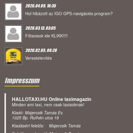
2026.04.09. 16:35
Hol hibázott az IGO GPS-navigációs program?
2026.03.13. 03:05
Főtaxisok ide KLIKK!!!!
2026.02.05. 06:28
Verestelenítés
Impresszum
HALLOTAXI.HU Online taximagazin
Minden ami taxi, nem csak taxisoknak!
Kiadó: Majercsik Tamás Ev.
1025 Bp. Ruthén utca 19
Kiadásért felelős: Majercsik Tamás