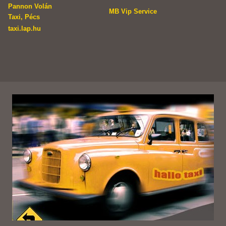
Pannon Volán
MB Vip Service
Taxi, Pécs
taxi.lap.hu