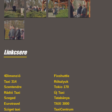
Linkcsere
4Dimenzió
Fixshuttle
Taxi 314
Rókalyuk
Szentendre
Tokio 170
Rádió Taxi
Új Taxi
Szeged
Tatabánya
Eurotravel
TAXI 3000
Sziget taxi
TaxiCentrum