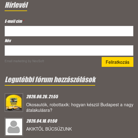
Hírlevél
E-mail cím
*
Név
Email marketing
by NeoSoft
Legutóbbi fórum hozzászólások
2026.06.26. 21:55
Okosautók, robottaxik: hogyan készül Budapest a nagy
átalakulásra?
2026.04.18. 01:50
AKIKTŐL BÚCSÚZUNK