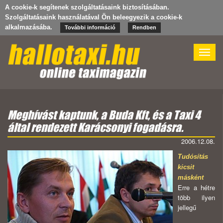
A cookie-k segítenek szolgáltatásaink biztosításában.
Szolgáltatásaink használatával Ön beleegyezik a cookie-k
alkalmazásába.
További információ
Rendben
Toggle
naviga
Meghívást kaptunk, a Buda Kft, és a Taxi 4
által rendezett Karácsonyi fogadásra.
2006.12.08.
Tudósítás
kicsit
másként
Erre a hétre
több ilyen
jellegű