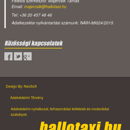
Felelős szerkesztő: Majercsik Tamás
Email:
majercsik@hallotaxi.hu
Tel: +36 20 457 48 46
Adatkezelési nyilvántartási számunk: NAIH-88024/2015.
Közösségi kapcsolatok
Design By: NeoSoft
Adatvédelmi Törvény
Adatvédelmi nyilatkozat, felhasználási feltételek és moderálási
szabályok.