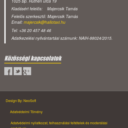
1025 Bp. Ruthén utca 19
Kiadásért felelős: Majercsik Tamás
Felelős szerkesztő: Majercsik Tamás
Email:
majercsik@hallotaxi.hu
Tel: +36 20 457 48 46
Adatkezelési nyilvántartási számunk: NAIH-88024/2015.
Közösségi kapcsolatok
Design By: NeoSoft
Adatvédelmi Törvény
Adatvédelmi nyilatkozat, felhasználási feltételek és moderálási