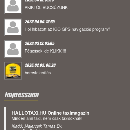
AKIKTŐL BÚCSÚZUNK
2026.04.09. 16:35
Hol hibázott az IGO GPS-navigációs program?
2026.03.13. 03:05
Főtaxisok ide KLIKK!!!!
2026.02.05. 06:28
Verestelenítés
Impresszum
HALLOTAXI.HU Online taximagazin
Minden ami taxi, nem csak taxisoknak!
Kiadó: Majercsik Tamás Ev.