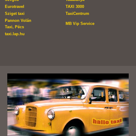
Eurotravel
TAXI 3000
Sziget taxi
TaxiCentrum
Pannon Volán
MB Vip Service
Taxi, Pécs
taxi.lap.hu