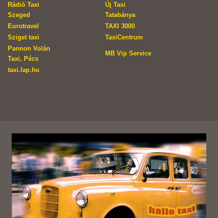
Rádió Taxi
Új Taxi
Szeged
Tatabánya
Eurotravel
TAXI 3000
Sziget taxi
TaxiCentrum
Pannon Volán
MB Vip Service
Taxi, Pécs
taxi.lap.hu