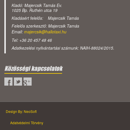
Kiadó: Majercsik Tamás Ev.
1025 Bp. Ruthén utca 19
Kiadásért felelős: Majercsik Tamás
Felelős szerkesztő: Majercsik Tamás
Email:
majercsik@hallotaxi.hu
Tel: +36 20 457 48 46
Adatkezelési nyilvántartási számunk: NAIH-88024/2015.
Közösségi kapcsolatok
Design By: NeoSoft
Adatvédelmi Törvény