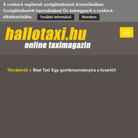
A cookie-k segítenek szolgáltatásaink biztosításában.
Szolgáltatásaink használatával Ön beleegyezik a cookie-k
alkalmazásába.
További információ
Rendben
Toggle
naviga
Témakörök
> Best Taxi Egy gombnyomásnyira a fuvartól!