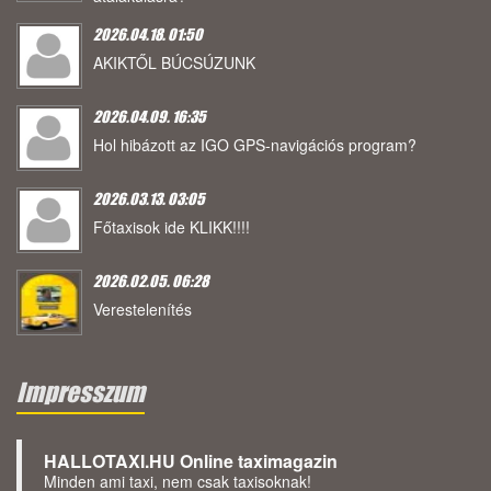
2026.04.18. 01:50
AKIKTŐL BÚCSÚZUNK
2026.04.09. 16:35
Hol hibázott az IGO GPS-navigációs program?
2026.03.13. 03:05
Főtaxisok ide KLIKK!!!!
2026.02.05. 06:28
Verestelenítés
Impresszum
HALLOTAXI.HU Online taximagazin
Minden ami taxi, nem csak taxisoknak!