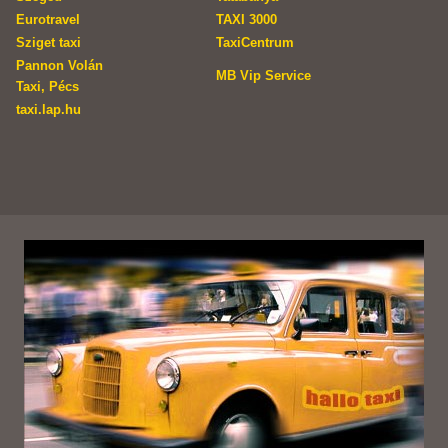
Eurotravel
TAXI 3000
Sziget taxi
TaxiCentrum
Pannon Volán
MB Vip Service
Taxi, Pécs
taxi.lap.hu