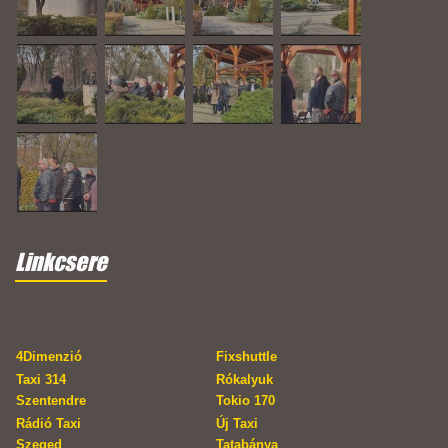
Linkcsere
4Dimenzió
Fixshuttle
Taxi 314
Rókalyuk
Szentendre
Tokio 170
Rádió Taxi
Új Taxi
Szeged
Tatabánya