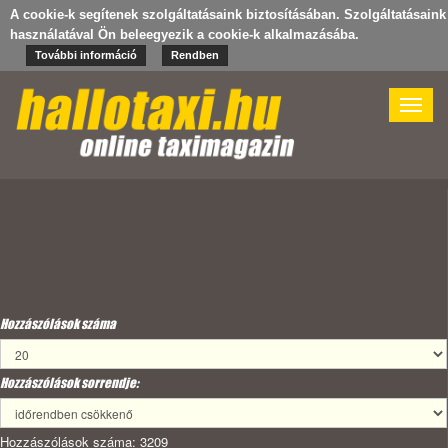
A cookie-k segítenek szolgáltatásaink biztosításában. Szolgáltatásaink
használatával Ön beleegyezik a cookie-k alkalmazásába.
További információ
Rendben
Toggle
naviga
Hozzászólások száma
Hozzászólások sorrendje:
Hozzászólások száma: 3209