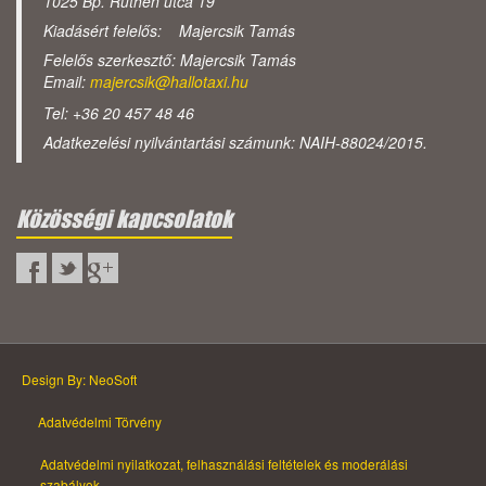
1025 Bp. Ruthén utca 19
Kiadásért felelős: Majercsik Tamás
Felelős szerkesztő: Majercsik Tamás
Email:
majercsik@hallotaxi.hu
Tel: +36 20 457 48 46
Adatkezelési nyilvántartási számunk: NAIH-88024/2015.
Közösségi kapcsolatok
Design By: NeoSoft
Adatvédelmi Törvény
Adatvédelmi nyilatkozat, felhasználási feltételek és moderálási
szabályok.