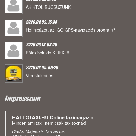
AKIKTŐL BÚCSÚZUNK
2026.04.09. 16:35
Hol hibázott az IGO GPS-navigációs program?
2026.03.13. 03:05
Főtaxisok ide KLIKK!!!!
2026.02.05. 06:28
Verestelenítés
Impresszum
HALLOTAXI.HU Online taximagazin
Minden ami taxi, nem csak taxisoknak!
Kiadó: Majercsik Tamás Ev.