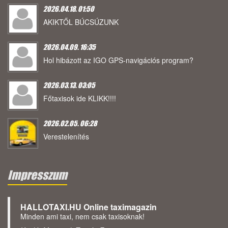
2026.04.18. 01:50
AKIKTŐL BÚCSÚZUNK
2026.04.09. 16:35
Hol hibázott az IGO GPS-navigációs program?
2026.03.13. 03:05
Főtaxisok ide KLIKK!!!!
2026.02.05. 06:28
Verestelenítés
Impresszum
HALLOTAXI.HU Online taximagazin
Minden ami taxi, nem csak taxisoknak!