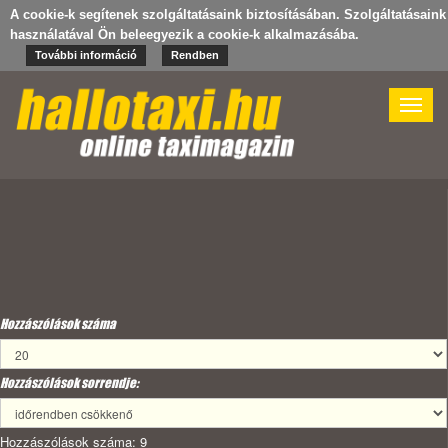
A cookie-k segítenek szolgáltatásaink biztosításában. Szolgáltatásaink
használatával Ön beleegyezik a cookie-k alkalmazásába.
További információ
Rendben
Toggle
naviga
Hozzászólások száma
Hozzászólások sorrendje:
Hozzászólások száma: 9