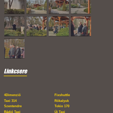
Linkcsere
4Dimenzió
Fixshuttle
Taxi 314
Rókalyuk
Szentendre
Tokio 170
Rádió Taxi
Új Taxi