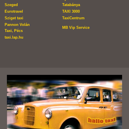
Szeged
Tatabánya
Eurotravel
TAXI 3000
Sziget taxi
TaxiCentrum
Pannon Volán
MB Vip Service
Taxi, Pécs
taxi.lap.hu