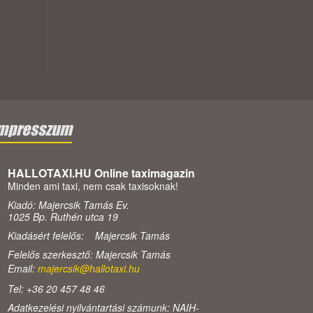
mpresszum
HALLOTAXI.HU Online taximagazin
Minden ami taxi, nem csak taxisoknak!
Kiadó: Majercsik Tamás Ev.
1025 Bp. Ruthén utca 19
Kiadásért felelős: Majercsik Tamás
Felelős szerkesztő: Majercsik Tamás
Email:
majercsik@hallotaxi.hu
Tel: +36 20 457 48 46
Adatkezelési nyilvántartási számunk: NAIH-