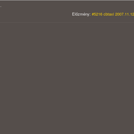
.
Előzmény:
#5216 cbtaxi 2007.11.12