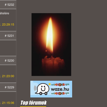
# 5232
ételére
. 23:29:15
# 5231
# 5230
. 21:23:00
# 5229
Top fórumok
. 21:15:06