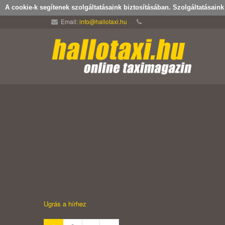
A cookie-k segítenek szolgáltatásaink biztosításában. Szolgáltatásain
Email:
info@hallotaxi.hu
Ugrás a hírhez