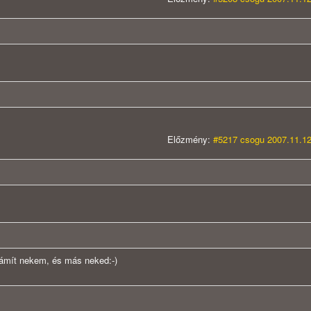
Előzmény:
#5217 csogu 2007.11.12
ámít nekem, és más neked:-)