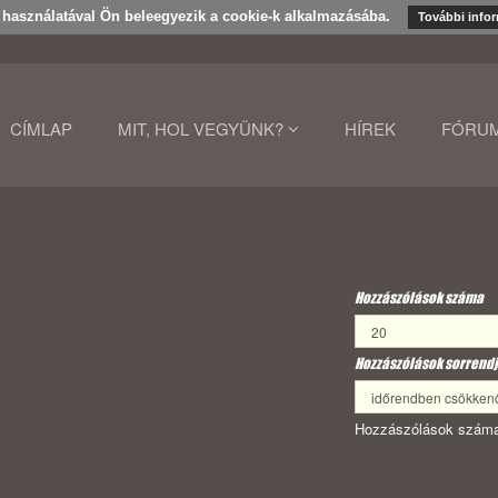
k használatával Ön beleegyezik a cookie-k alkalmazásába.
További info
CÍMLAP
MIT, HOL VEGYÜNK?
HÍREK
FÓRU
Hozzászólások száma
Hozzászólások sorrendj
Hozzászólások száma