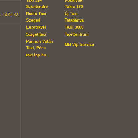
Taxi 314
Rókalyuk
Szentendre
Tokio 170
Rádió Taxi
Új Taxi
. 18:04:42
Szeged
Tatabánya
Eurotravel
TAXI 3000
Sziget taxi
TaxiCentrum
Pannon Volán
MB Vip Service
Taxi, Pécs
taxi.lap.hu