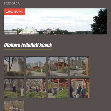
2026.08.07.
www.utv.hu
Utoljára feltöltött képek