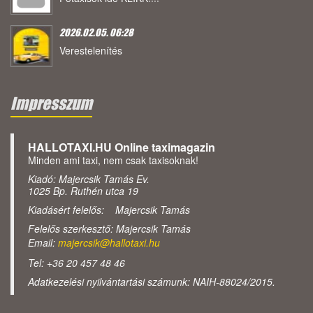
2026.02.05. 06:28
Verestelenítés
Impresszum
HALLOTAXI.HU Online taximagazin
Minden ami taxi, nem csak taxisoknak!
Kiadó: Majercsik Tamás Ev.
1025 Bp. Ruthén utca 19
Kiadásért felelős: Majercsik Tamás
Felelős szerkesztő: Majercsik Tamás
Email:
majercsik@hallotaxi.hu
Tel: +36 20 457 48 46
Adatkezelési nyilvántartási számunk: NAIH-88024/2015.