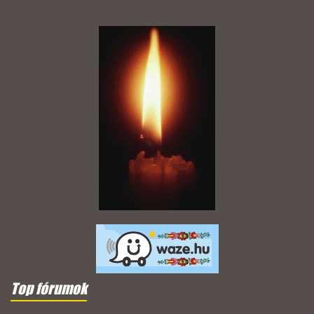
Top fórumok