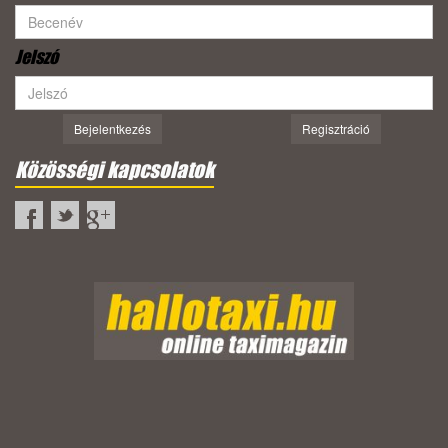
Jelszó
Bejelentkezés
Regisztráció
Közösségi kapcsolatok