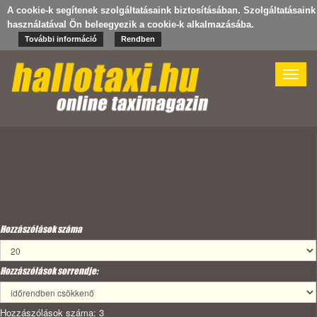
A cookie-k segítenek szolgáltatásaink biztosításában. Szolgáltatásaink
használatával Ön beleegyezik a cookie-k alkalmazásába.
További információ
Rendben
Toggle
naviga
Hozzászólások száma
Hozzászólások sorrendje:
Hozzászólások száma: 3