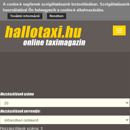
A cookie-k segítenek szolgáltatásaink biztosításában. Szolgáltatásaink
használatával Ön beleegyezik a cookie-k alkalmazásába.
További információ
Rendben
Toggle
naviga
Hozzászólások száma
Hozzászólások sorrendje:
Hozzászólások száma: 3