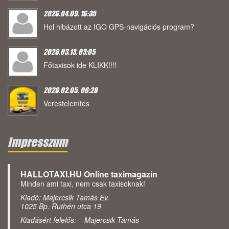
2026.04.09. 16:35
Hol hibázott az IGO GPS-navigációs program?
2026.03.13. 03:05
Főtaxisok ide KLIKK!!!!
2026.02.05. 06:28
Verestelenítés
Impresszum
HALLOTAXI.HU Online taximagazin
Minden ami taxi, nem csak taxisoknak!
Kiadó: Majercsik Tamás Ev.
1025 Bp. Ruthén utca 19
Kiadásért felelős: Majercsik Tamás