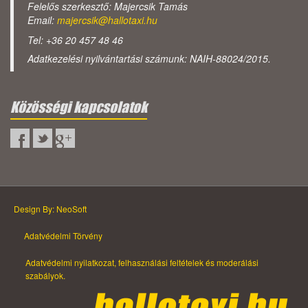
Felelős szerkesztő: Majercsik Tamás
Email:
majercsik@hallotaxi.hu
Tel: +36 20 457 48 46
Adatkezelési nyilvántartási számunk: NAIH-88024/2015.
Közösségi kapcsolatok
Design By: NeoSoft
Adatvédelmi Törvény
Adatvédelmi nyilatkozat, felhasználási feltételek és moderálási
szabályok.