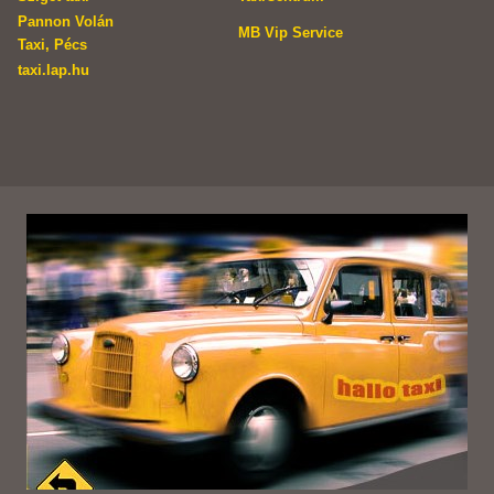
Pannon Volán
MB Vip Service
Taxi, Pécs
taxi.lap.hu