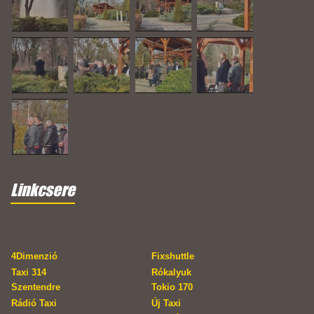
Linkcsere
4Dimenzió
Fixshuttle
Taxi 314
Rókalyuk
Szentendre
Tokio 170
Rádió Taxi
Új Taxi