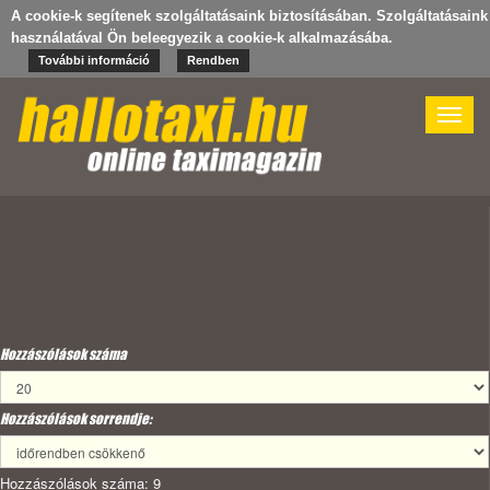
A cookie-k segítenek szolgáltatásaink biztosításában. Szolgáltatásaink
használatával Ön beleegyezik a cookie-k alkalmazásába.
További információ
Rendben
Toggle
naviga
Hozzászólások száma
Hozzászólások sorrendje:
Hozzászólások száma: 9