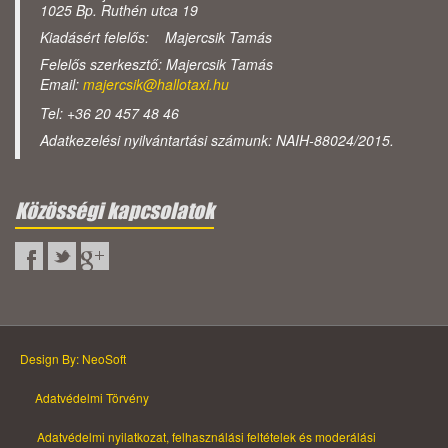
1025 Bp. Ruthén utca 19
Kiadásért felelős: Majercsik Tamás
Felelős szerkesztő: Majercsik Tamás
Email:
majercsik@hallotaxi.hu
Tel: +36 20 457 48 46
Adatkezelési nyilvántartási számunk: NAIH-88024/2015.
Közösségi kapcsolatok
Design By: NeoSoft
Adatvédelmi Törvény
Adatvédelmi nyilatkozat, felhasználási feltételek és moderálási