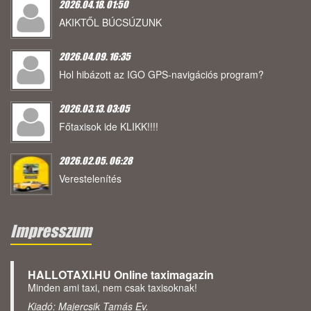
2026.04.18. 01:50
AKIKTŐL BÚCSÚZUNK
2026.04.09. 16:35
Hol hibázott az IGO GPS-navigációs program?
2026.03.13. 03:05
Főtaxisok ide KLIKK!!!!
2026.02.05. 06:28
Verestelenítés
Impresszum
HALLOTAXI.HU Online taximagazin
Minden ami taxi, nem csak taxisoknak!
Kiadó: Majercsik Tamás Ev.