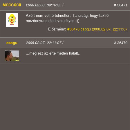
MCCCXCII
2008.02.08. 09:10:35
/
# 36471
Azért nem volt értelmetlen. Tanulság, hogy taxiról
mozdonyra szállni veszélyes.:))
Előzmény:
#36470 csogu 2008.02.07. 22:11:07
csogu
2008.02.07. 22:11:07
/
# 36470
...még ezt az értelmetlen halált...