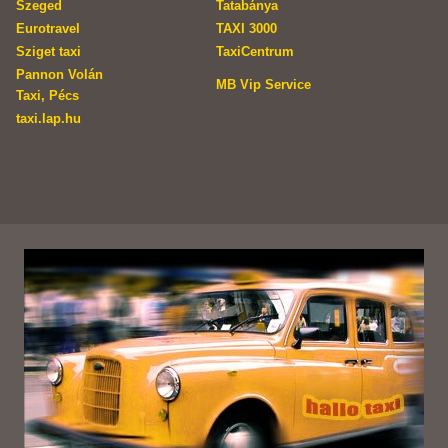
Szeged
Tatabánya
Eurotravel
TAXI 3000
Sziget taxi
TaxiCentrum
Pannon Volán
MB Vip Service
Taxi, Pécs
taxi.lap.hu