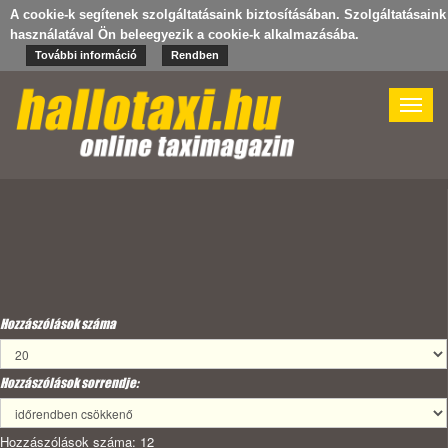
A cookie-k segítenek szolgáltatásaink biztosításában. Szolgáltatásaink
használatával Ön beleegyezik a cookie-k alkalmazásába.
További információ
Rendben
Toggle
naviga
Hozzászólások száma
Hozzászólások sorrendje:
Hozzászólások száma: 12