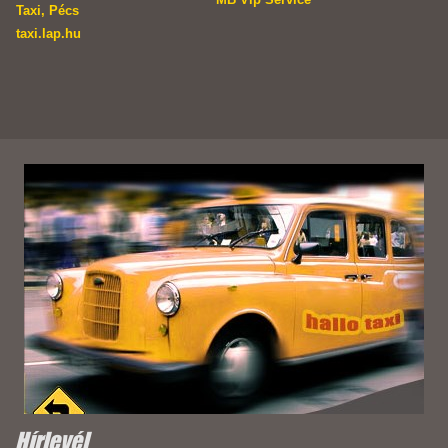
Taxi, Pécs
taxi.lap.hu
Hírlevél