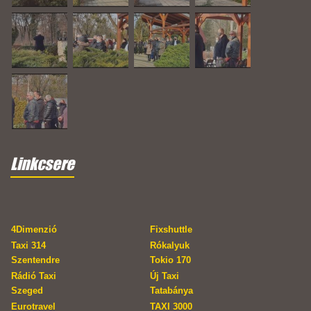
Linkcsere
4Dimenzió
Fixshuttle
Taxi 314
Rókalyuk
Szentendre
Tokio 170
Rádió Taxi
Új Taxi
Szeged
Tatabánya
Eurotravel
TAXI 3000