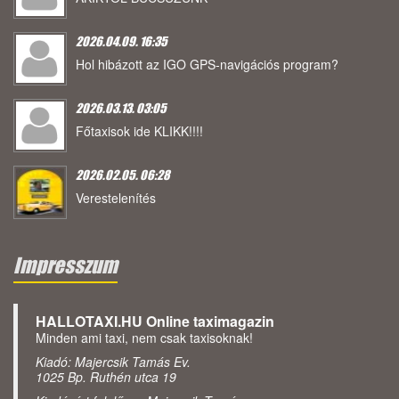
2026.04.09. 16:35
Hol hibázott az IGO GPS-navigációs program?
2026.03.13. 03:05
Főtaxisok ide KLIKK!!!!
2026.02.05. 06:28
Verestelenítés
Impresszum
HALLOTAXI.HU Online taximagazin
Minden ami taxi, nem csak taxisoknak!
Kiadó: Majercsik Tamás Ev.
1025 Bp. Ruthén utca 19