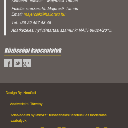
Kiadásért felelős: Majercsik Tamás
Felelős szerkesztő: Majercsik Tamás
Email:
majercsik@hallotaxi.hu
Tel: +36 20 457 48 46
Adatkezelési nyilvántartási számunk: NAIH-88024/2015.
Közösségi kapcsolatok
Design By: NeoSoft
Adatvédelmi Törvény
Adatvédelmi nyilatkozat, felhasználási feltételek és moderálási
szabályok.