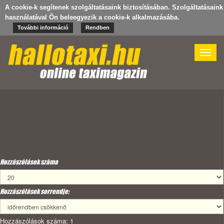
A cookie-k segítenek szolgáltatásaink biztosításában. Szolgáltatásaink
használatával Ön beleegyezik a cookie-k alkalmazásába.
További információ
Rendben
Toggle
naviga
Hozzászólások száma
Hozzászólások sorrendje:
Hozzászólások száma: 1