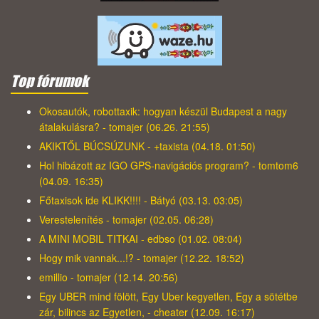
Top fórumok
Okosautók, robottaxik: hogyan készül Budapest a nagy
átalakulásra? - tomajer (06.26. 21:55)
AKIKTŐL BÚCSÚZUNK - +taxista (04.18. 01:50)
Hol hibázott az IGO GPS-navigációs program? - tomtom6
(04.09. 16:35)
Főtaxisok ide KLIKK!!!! - Bátyó (03.13. 03:05)
Verestelenítés - tomajer (02.05. 06:28)
A MINI MOBIL TITKAI - edbso (01.02. 08:04)
Hogy mik vannak...!? - tomajer (12.22. 18:52)
emillio - tomajer (12.14. 20:56)
Egy UBER mind fölött, Egy Uber kegyetlen, Egy a sötétbe
zár, bilincs az Egyetlen, - cheater (12.09. 16:17)