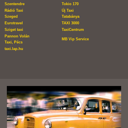
Szentendre
Tokio 170
Rádió Taxi
Új Taxi
Szeged
Tatabánya
Eurotravel
TAXI 3000
Sziget taxi
TaxiCentrum
Pannon Volán
MB Vip Service
Taxi, Pécs
taxi.lap.hu