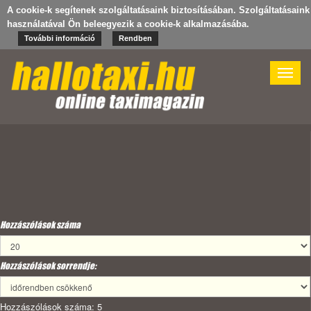
A cookie-k segítenek szolgáltatásaink biztosításában. Szolgáltatásaink
használatával Ön beleegyezik a cookie-k alkalmazásába.
További információ
Rendben
Toggle
naviga
Hozzászólások száma
Hozzászólások sorrendje:
Hozzászólások száma: 5