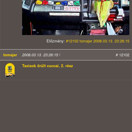
Előzmény:
#12102 tomajer 2008.03.13. 23:26:15
tomajer
2008.03.13. 23:26:15
/
# 12102
Taxisok őrült cuccai, 2. rész