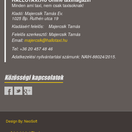
Minden ami taxi, nem csak taxisoknak!
Kiadó: Majercsik Tamás Ev.
1025 Bp. Ruthén utca 19
Kiadásért felelős: Majercsik Tamás
Felelős szerkesztő: Majercsik Tamás
Email:
majercsik@hallotaxi.hu
Tel: +36 20 457 48 46
Adatkezelési nyilvántartási számunk: NAIH-88024/2015.
Közösségi kapcsolatok
Design By: NeoSoft