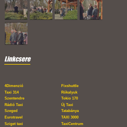
Linkcsere
4Dimenzió
Fixshuttle
Taxi 314
Rókalyuk
Szentendre
Tokio 170
Rádió Taxi
Új Taxi
Szeged
Tatabánya
Eurotravel
TAXI 3000
Sziget taxi
TaxiCentrum