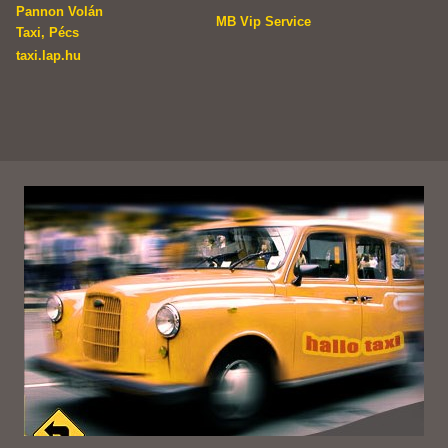
Pannon Volán
MB Vip Service
Taxi, Pécs
taxi.lap.hu