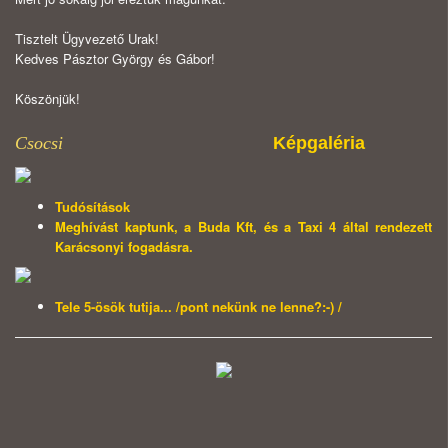
Tisztelt Ügyvezető Urak!
Kedves Pásztor György és Gábor!
Köszönjük!
Csocsi
Képgaléria
Tudósítások
Meghívást kaptunk, a Buda Kft, és a Taxi 4 által rendezett
Karácsonyi fogadásra.
Tele 5-ösök tutija... /pont nekünk ne lenne?:-) /