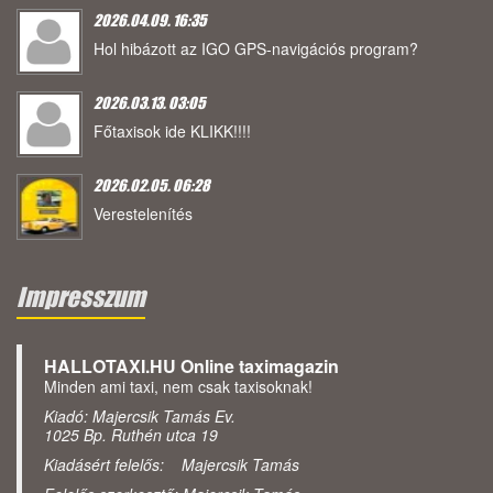
2026.04.09. 16:35
Hol hibázott az IGO GPS-navigációs program?
2026.03.13. 03:05
Főtaxisok ide KLIKK!!!!
2026.02.05. 06:28
Verestelenítés
Impresszum
HALLOTAXI.HU Online taximagazin
Minden ami taxi, nem csak taxisoknak!
Kiadó: Majercsik Tamás Ev.
1025 Bp. Ruthén utca 19
Kiadásért felelős: Majercsik Tamás