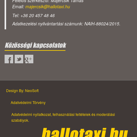
Felelős szerkesztő: Majercsik Tamás
Email:
majercsik@hallotaxi.hu
Tel: +36 20 457 48 46
Adatkezelési nyilvántartási számunk: NAIH-88024/2015.
Közösségi kapcsolatok
Design By: NeoSoft
Adatvédelmi Törvény
Adatvédelmi nyilatkozat, felhasználási feltételek és moderálási
szabályok.