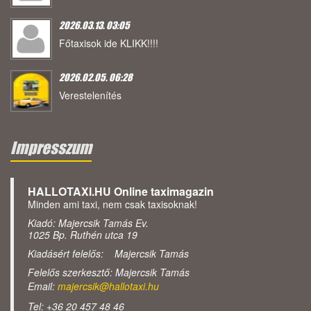
2026.03.13. 03:05
Főtaxisok ide KLIKK!!!!
2026.02.05. 06:28
Verestelenítés
Impresszum
HALLOTAXI.HU Online taximagazin
Minden ami taxi, nem csak taxisoknak!
Kiadó: Majercsik Tamás Ev.
1025 Bp. Ruthén utca 19
Kiadásért felelős: Majercsik Tamás
Felelős szerkesztő: Majercsik Tamás
Email:
majercsik@hallotaxi.hu
Tel: +36 20 457 48 46