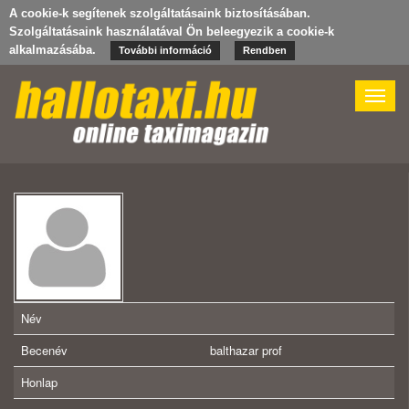
A cookie-k segítenek szolgáltatásaink biztosításában.
Szolgáltatásaink használatával Ön beleegyezik a cookie-k
alkalmazásába.
További információ
Rendben
Toggle
naviga
Név
Becenév
balthazar prof
Honlap