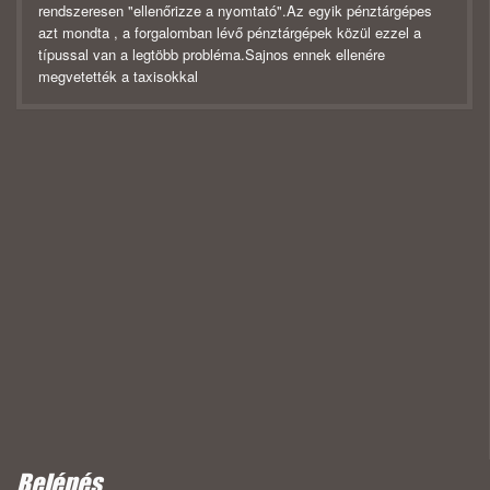
rendszeresen "ellenőrizze a nyomtató".Az egyik pénztárgépes
azt mondta , a forgalomban lévő pénztárgépek közül ezzel a
típussal van a legtöbb probléma.Sajnos ennek ellenére
megvetették a taxisokkal
Belépés