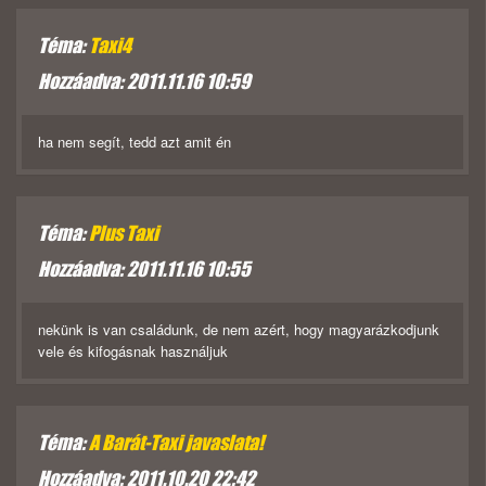
Téma:
Taxi4
Hozzáadva: 2011.11.16 10:59
ha nem segít, tedd azt amit én
Téma:
Plus Taxi
Hozzáadva: 2011.11.16 10:55
nekünk is van családunk, de nem azért, hogy magyarázkodjunk
vele és kifogásnak használjuk
Téma:
A Barát-Taxi javaslata!
Hozzáadva: 2011.10.20 22:42