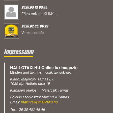
2026.03.13. 03:05
Főtaxisok ide KLIKK!!!!
2026.02.05. 06:28
Verestelenítés
Impresszum
HALLOTAXI.HU Online taximagazin
Minden ami taxi, nem csak taxisoknak!
Kiadó: Majercsik Tamás Ev.
1025 Bp. Ruthén utca 19
Kiadásért felelős: Majercsik Tamás
Felelős szerkesztő: Majercsik Tamás
Email:
majercsik@hallotaxi.hu
Tel: +36 20 457 48 46