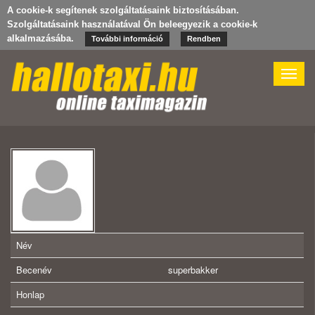
A cookie-k segítenek szolgáltatásaink biztosításában.
Szolgáltatásaink használatával Ön beleegyezik a cookie-k
alkalmazásába.
További információ
Rendben
Toggle
naviga
Név
Becenév
superbakker
Honlap