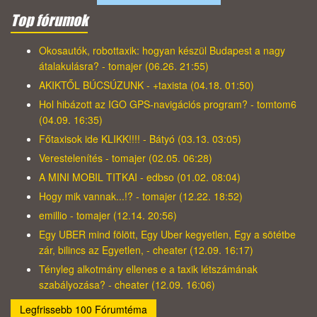
Top fórumok
Okosautók, robottaxik: hogyan készül Budapest a nagy
átalakulásra? - tomajer (06.26. 21:55)
AKIKTŐL BÚCSÚZUNK - +taxista (04.18. 01:50)
Hol hibázott az IGO GPS-navigációs program? - tomtom6
(04.09. 16:35)
Főtaxisok ide KLIKK!!!! - Bátyó (03.13. 03:05)
Verestelenítés - tomajer (02.05. 06:28)
A MINI MOBIL TITKAI - edbso (01.02. 08:04)
Hogy mik vannak...!? - tomajer (12.22. 18:52)
emillio - tomajer (12.14. 20:56)
Egy UBER mind fölött, Egy Uber kegyetlen, Egy a sötétbe
zár, bilincs az Egyetlen, - cheater (12.09. 16:17)
Tényleg alkotmány ellenes e a taxik létszámának
szabályozása? - cheater (12.09. 16:06)
Legfrissebb 100 Fórumtéma