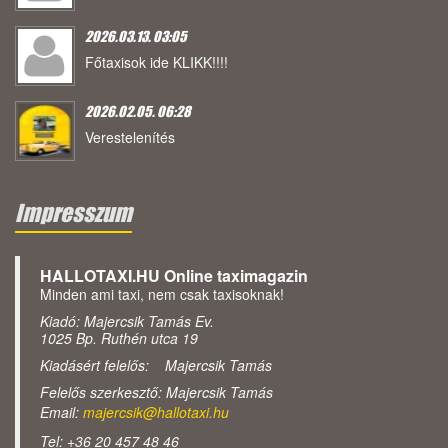
2026.03.13. 03:05
Főtaxisok ide KLIKK!!!!
2026.02.05. 06:28
Verestelenítés
Impresszum
HALLOTAXI.HU Online taximagazin
Minden ami taxi, nem csak taxisoknak!
Kiadó: Majercsik Tamás Ev.
1025 Bp. Ruthén utca 19
Kiadásért felelős: Majercsik Tamás
Felelős szerkesztő: Majercsik Tamás
Email:
majercsik@hallotaxi.hu
Tel: +36 20 457 48 46