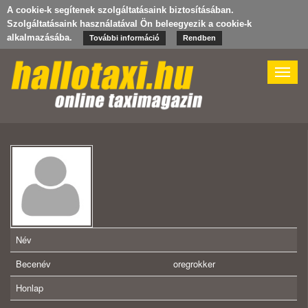
A cookie-k segítenek szolgáltatásaink biztosításában.
Szolgáltatásaink használatával Ön beleegyezik a cookie-k
alkalmazásába.
További információ
Rendben
Toggle
naviga
Név
Becenév
oregrokker
Honlap