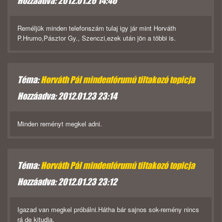
Hozzáadva: 2012.01.26 14:46
Reméljük minden telefonszám tulaj igy jár mint Horváth
P.Hrumo,Pásztor Gy., Szenczi,ezek után jön a többi is.
Téma:
Horváth Pál mindenfórumú tiltakozó topicja
Hozzáadva: 2012.01.23 23:14
Minden reményt megkel adni.
Téma:
Horváth Pál mindenfórumú tiltakozó topicja
Hozzáadva: 2012.01.23 23:12
Igazad van megkel próbálni.Hátha bár sajnos sok-remény nincs
rá de kitudja.