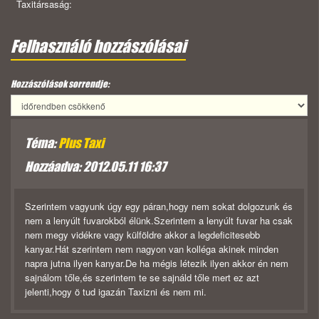
Taxitársaság:
Felhasználó hozzászólásai
Hozzászólások sorrendje:
Téma:
Plus Taxi
Hozzáadva: 2012.05.11 16:37
Szerintem vagyunk úgy egy páran,hogy nem sokat dolgozunk és
nem a lenyúlt fuvarokból élünk.Szerintem a lenyúlt fuvar ha csak
nem megy vidékre vagy külföldre akkor a legdeficitesebb
kanyar.Hát szerintem nem nagyon van kolléga akinek minden
napra jutna ilyen kanyar.De ha mégis létezik ilyen akkor én nem
sajnálom tőle,és szerintem te se sajnáld tőle mert ez azt
jelenti,hogy ö tud igazán Taxizni és nem mi.