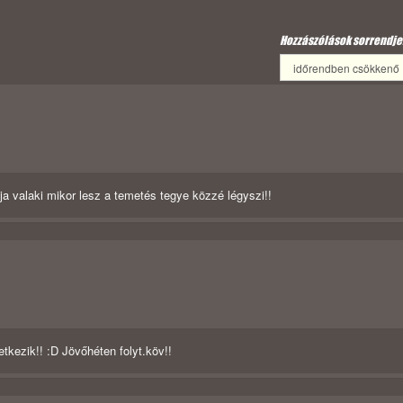
Hozzászólások sorrendje
ja valaki mikor lesz a temetés tegye közzé légyszi!!
kezik!! :D Jövőhéten folyt.köv!!