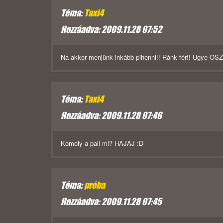
Téma:
Taxi4
Hozzáadva: 2009.11.28 07:52
Na akkor menjünk inkább pihenni!! Ránk fér!! Ugye OS
Téma:
Taxi4
Hozzáadva: 2009.11.28 07:46
Komoly a pali mi? HAJAJ :D
Téma:
próba
Hozzáadva: 2009.11.28 07:45