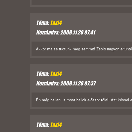
Téma:
Taxi4
Hozzáadva: 2009.11.28 07:41
Akkor ma se tudtunk meg semmit! Zsolti nagyon eltüntél
Téma:
Taxi4
Hozzáadva: 2009.11.28 07:37
Én még hallani is most hallok először róla!! Azt késsel 
Téma:
Taxi4