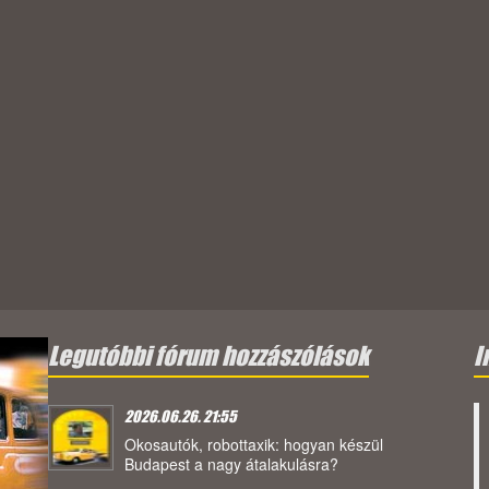
Legutóbbi fórum hozzászólások
I
2026.06.26. 21:55
Okosautók, robottaxik: hogyan készül
Budapest a nagy átalakulásra?