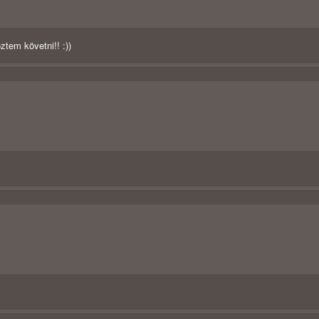
ztem követni!! :))