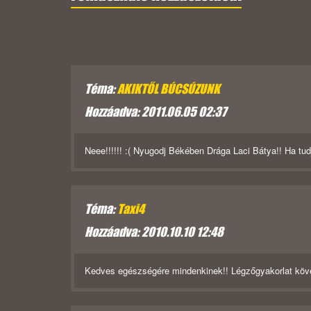
Téma:
AKIKTŐL BÚCSÚZUNK
Hozzáadva: 2011.06.05 02:37
Neee!!!!!! :( Nyugodj Békében Drága Laci Bátya!! Ha tud
Téma:
Taxi4
Hozzáadva: 2010.10.10 12:48
Kedves egészségére mindenkinek!! Légzőgyakorlat követ