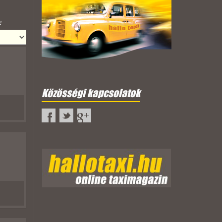
:
Közösségi kapcsolatok