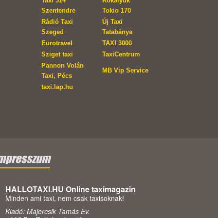
Taxi 314
Rókalyuk
Szentendre
Tokio 170
Rádió Taxi
Új Taxi
Szeged
Tatabánya
Eurotravel
TAXI 3000
Sziget taxi
TaxiCentrum
Pannon Volán
MB Vip Service
Taxi, Pécs
taxi.lap.hu
mpresszum
HALLOTAXI.HU Online taximagazin
Minden ami taxi, nem csak taxisoknak!
Kiadó: Majercsik Tamás Ev.