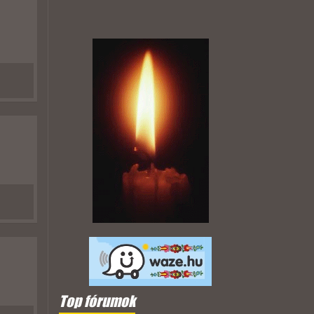
Top fórumok