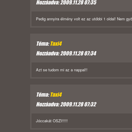
Hozzáadva: 2009.11.28 07:35
Pedig annyira élmény volt ez az utóbbi 1 oldal! Nem gyö
Téma:
Taxi4
Hozzáadva: 2009.11.28 07:34
Azt se tudom mi az a nappal!!
Téma:
Taxi4
Hozzáadva: 2009.11.28 07:32
Jóccakát OSZI!!!!!