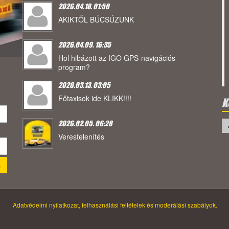
2026.04.18. 01:50
AKIKTŐL BÚCSÚZUNK
2026.04.09. 16:35
Hol hibázott az IGO GPS-navigációs
program?
2026.03.13. 03:05
Főtaxisok ide KLIKK!!!!
K
2026.02.05. 06:28
Verestelenítés
Adatvédelmi nyilatkozat, felhasználási feltételek és moderálási szabályok.