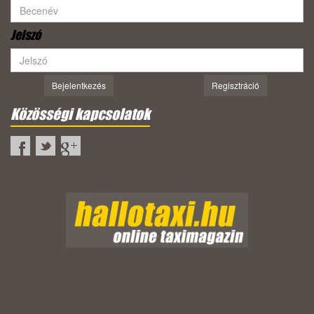
Jelszó
Bejelentkezés
Regisztráció
Közösségi kapcsolatok