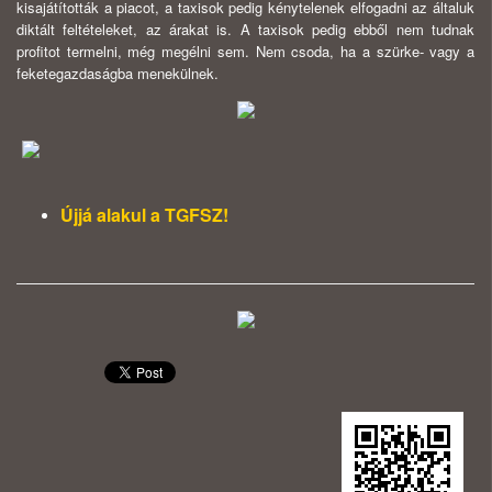
kisajátították a piacot, a taxisok pedig kénytelenek elfogadni az általuk
diktált feltételeket, az árakat is. A taxisok pedig ebből nem tudnak
profitot termelni, még megélni sem. Nem csoda, ha a szürke- vagy a
feketegazdaságba menekülnek.
Újjá alakul a TGFSZ!