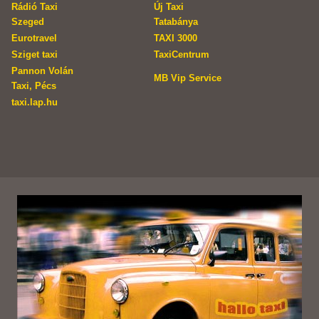
Rádió Taxi
Új Taxi
Szeged
Tatabánya
Eurotravel
TAXI 3000
Sziget taxi
TaxiCentrum
Pannon Volán
MB Vip Service
Taxi, Pécs
taxi.lap.hu