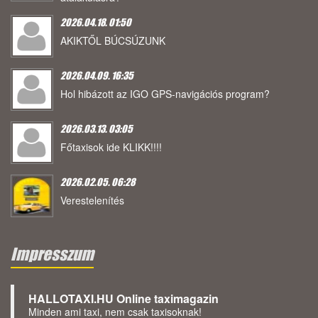
2026.04.18. 01:50
AKIKTŐL BÚCSÚZUNK
2026.04.09. 16:35
Hol hibázott az IGO GPS-navigációs program?
2026.03.13. 03:05
Főtaxisok ide KLIKK!!!!
2026.02.05. 06:28
Verestelenítés
Impresszum
HALLOTAXI.HU Online taximagazin
Minden ami taxi, nem csak taxisoknak!