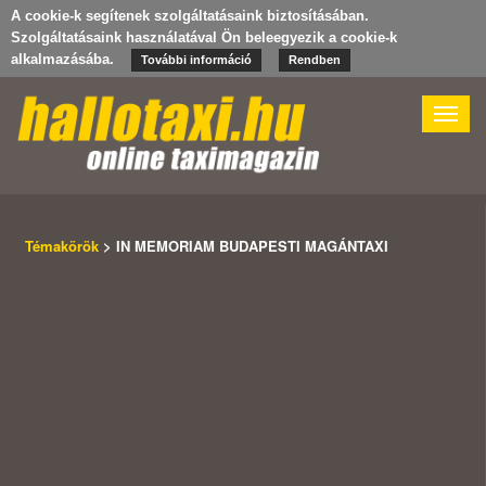
A cookie-k segítenek szolgáltatásaink biztosításában.
Szolgáltatásaink használatával Ön beleegyezik a cookie-k
alkalmazásába.
További információ
Rendben
Toggle
naviga
Témakörök
> IN MEMORIAM BUDAPESTI MAGÁNTAXI