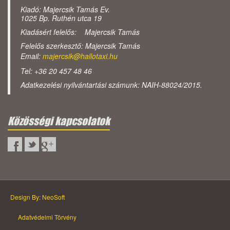
Kiadó: Majercsik Tamás Ev.
1025 Bp. Ruthén utca 19
Kiadásért felelős: Majercsik Tamás
Felelős szerkesztő: Majercsik Tamás
Email:
majercsik@hallotaxi.hu
Tel: +36 20 457 48 46
Adatkezelési nyilvántartási számunk: NAIH-88024/2015.
Közösségi kapcsolatok
Design By: NeoSoft
Adatvédelmi Törvény