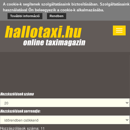
A cookie-k segítenek szolgáltatásaink biztosításában. Szolgáltatásaink
használatával Ön beleegyezik a cookie-k alkalmazásába.
További információ
Rendben
Toggle
naviga
Hozzászólások száma
Hozzászólások sorrendje:
Hozzászólások száma: 11