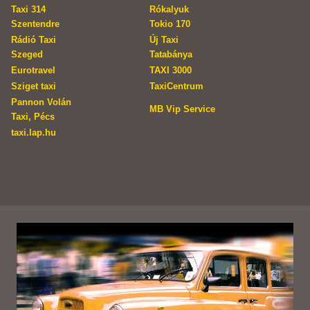
Taxi 314
Rókalyuk
Szentendre
Tokio 170
Rádió Taxi
Új Taxi
Szeged
Tatabánya
Eurotravel
TAXI 3000
Sziget taxi
TaxiCentrum
Pannon Volán
MB Vip Service
Taxi, Pécs
taxi.lap.hu