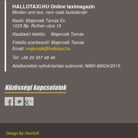
HALLOTAXI.HU Online taximagazin
Minden ami taxi, nem csak taxisoknak!
Kiadó: Majercsik Tamás Ev.
1025 Bp. Ruthén utca 19
Kiadásért felelős: Majercsik Tamás
Felelős szerkesztő: Majercsik Tamás
Email:
majercsik@hallotaxi.hu
Tel: +36 20 457 48 46
Adatkezelési nyilvántartási számunk: NAIH-88024/2015.
Közösségi kapcsolatok
Design By: NeoSoft