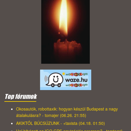
Top fórumok
Okosautók, robottaxik: hogyan készül Budapest a nagy
átalakulásra? - tomajer (06.26. 21:55)
AKIKTŐL BÚCSÚZUNK - +taxista (04.18. 01:50)