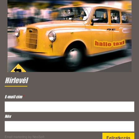
Hírlevél
E-mail cím
*
Név
Email marketing
by NeoSoft