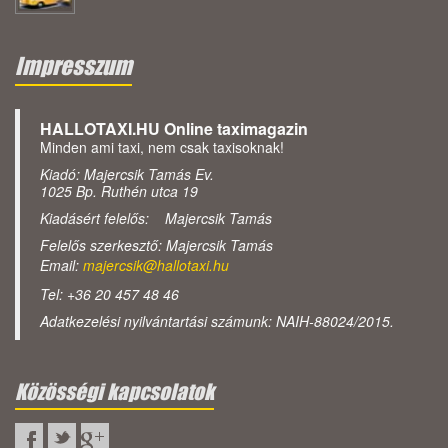
Impresszum
HALLOTAXI.HU Online taximagazin
Minden ami taxi, nem csak taxisoknak!
Kiadó: Majercsik Tamás Ev.
1025 Bp. Ruthén utca 19
Kiadásért felelős: Majercsik Tamás
Felelős szerkesztő: Majercsik Tamás
Email:
majercsik@hallotaxi.hu
Tel: +36 20 457 48 46
Adatkezelési nyilvántartási számunk: NAIH-88024/2015.
Közösségi kapcsolatok