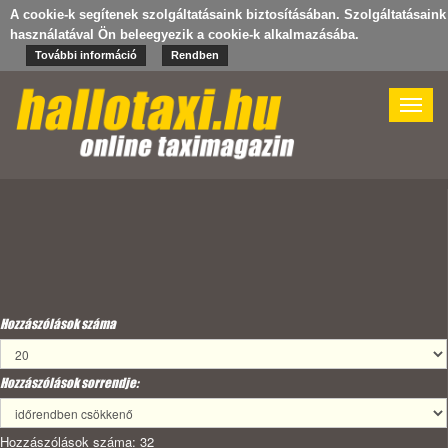
A cookie-k segítenek szolgáltatásaink biztosításában. Szolgáltatásaink
használatával Ön beleegyezik a cookie-k alkalmazásába.
További információ
Rendben
Toggle
naviga
Hozzászólások száma
Hozzászólások sorrendje:
Hozzászólások száma: 32