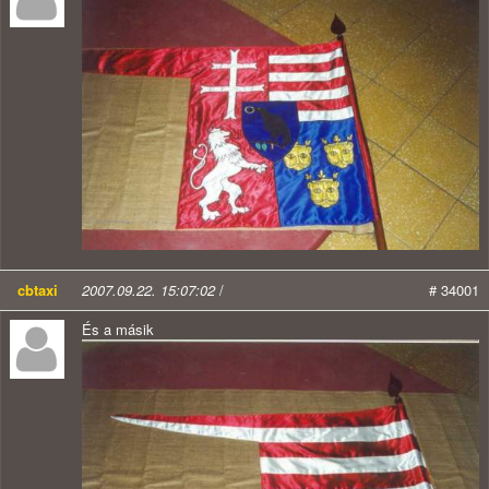
cbtaxi
2007.09.22. 15:07:02
/
# 34001
És a másik