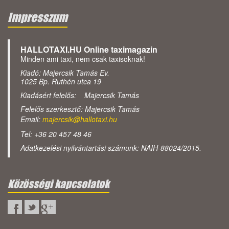
Impresszum
HALLOTAXI.HU Online taximagazin
Minden ami taxi, nem csak taxisoknak!
Kiadó: Majercsik Tamás Ev.
1025 Bp. Ruthén utca 19
Kiadásért felelős: Majercsik Tamás
Felelős szerkesztő: Majercsik Tamás
Email:
majercsik@hallotaxi.hu
Tel: +36 20 457 48 46
Adatkezelési nyilvántartási számunk: NAIH-88024/2015.
Közösségi kapcsolatok