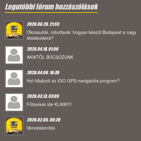
Legutóbbi fórum hozzászólások
2026.06.26. 21:55
Okosautók, robottaxik: hogyan készül Budapest a nagy
átalakulásra?
2026.04.18. 01:50
AKIKTŐL BÚCSÚZUNK
2026.04.09. 16:35
Hol hibázott az IGO GPS-navigációs program?
2026.03.13. 03:05
Főtaxisok ide KLIKK!!!!
2026.02.05. 06:28
Verestelenítés