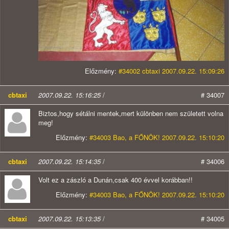
Előzmény:
#34002 cbtaxi 2007.09.22. 15:09:26
cbtaxi
2007.09.22. 15:16:25
/
# 34007
Biztos,hogy sétálni mentek,mert különben nem született volna
meg!
Előzmény:
#34003 Bao, a FŐNÖK! 2007.09.22. 15:10:20
cbtaxi
2007.09.22. 15:14:35
/
# 34006
Volt ez a zászló a Dunán,csak 400 évvel korábban!!
Előzmény:
#34003 Bao, a FŐNÖK! 2007.09.22. 15:10:20
cbtaxi
2007.09.22. 15:13:35
/
# 34005