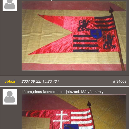
cbtaxi
2007.09.22. 15:20:43
/
# 34008
Látom,nincs kedved most játszani. Mátyás király.