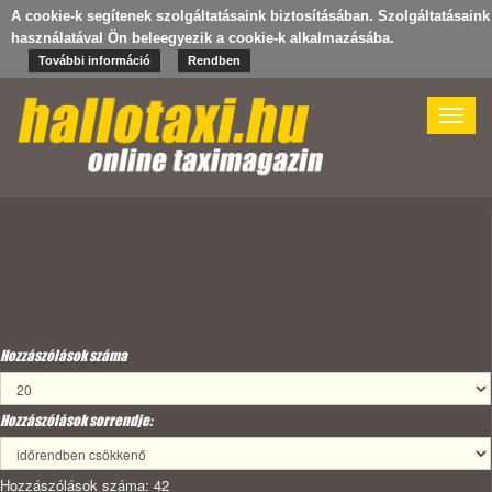
A cookie-k segítenek szolgáltatásaink biztosításában. Szolgáltatásaink
használatával Ön beleegyezik a cookie-k alkalmazásába.
További információ
Rendben
Toggle
naviga
Hozzászólások száma
Hozzászólások sorrendje:
Hozzászólások száma: 42