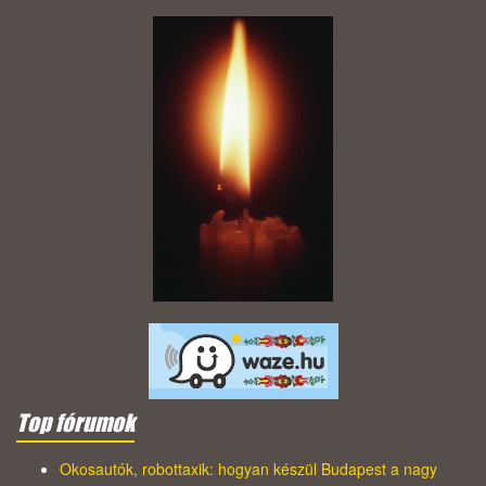
Top fórumok
Okosautók, robottaxik: hogyan készül Budapest a nagy