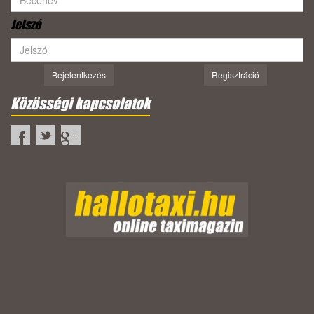
Jelszó
Bejelentkezés
Regisztráció
Közösségi kapcsolatok