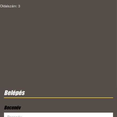
Oldalszám: 3
Belépés
Becenév