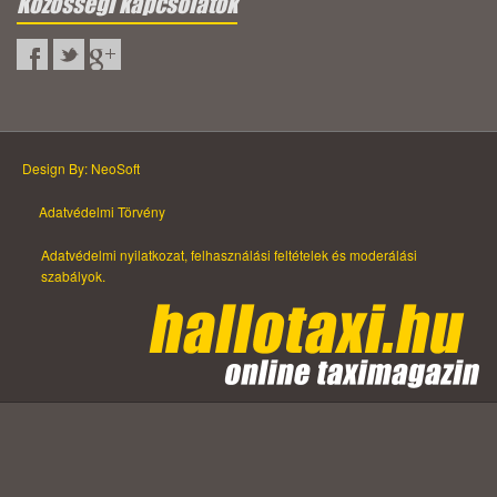
Közösségi kapcsolatok
Design By: NeoSoft
Adatvédelmi Törvény
Adatvédelmi nyilatkozat, felhasználási feltételek és moderálási
szabályok.