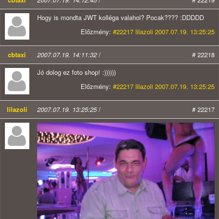
Hogy is mondta JWT kolléga valahol? Pocak???? :DDDDD
Előzmény:
#22217 lilazoli 2007.07.19. 13:25:25
cbtaxi
2007.07.19. 14:11:32
/
# 22218
Jó dolog ez foto shop! :))))))
Előzmény:
#22217 lilazoli 2007.07.19. 13:25:25
lilazoli
2007.07.19. 13:25:25
/
# 22217