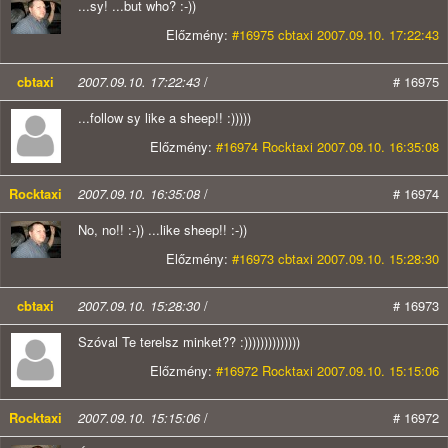
...sy! ...but who? :-))
Előzmény:
#16975 cbtaxi 2007.09.10. 17:22:43
cbtaxi
2007.09.10. 17:22:43
/
# 16975
...follow sy like a sheep!! :)))))
Előzmény:
#16974 Rocktaxi 2007.09.10. 16:35:08
Rocktaxi
2007.09.10. 16:35:08
/
# 16974
No, no!! :-)) ...like sheep!! :-))
Előzmény:
#16973 cbtaxi 2007.09.10. 15:28:30
cbtaxi
2007.09.10. 15:28:30
/
# 16973
Szóval Te terelsz minket?? :))))))))))))))
Előzmény:
#16972 Rocktaxi 2007.09.10. 15:15:06
Rocktaxi
2007.09.10. 15:15:06
/
# 16972