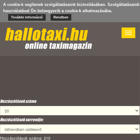
A cookie-k segítenek szolgáltatásaink biztosításában. Szolgáltatásaink
használatával Ön beleegyezik a cookie-k alkalmazásába.
További információ
Rendben
Toggle
naviga
Hozzászólások száma
Hozzászólások sorrendje:
Hozzászólások száma: 210