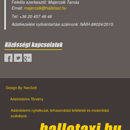
Felelős szerkesztő: Majercsik Tamás
Email:
majercsik@hallotaxi.hu
Tel: +36 20 457 48 46
Adatkezelési nyilvántartási számunk: NAIH-88024/2015.
Közösségi kapcsolatok
Design By: NeoSoft
Adatvédelmi Törvény
Adatvédelmi nyilatkozat, felhasználási feltételek és moderálási
szabályok.