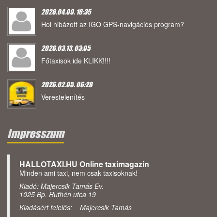
2026.04.09. 16:35
Hol hibázott az IGO GPS-navigációs program?
2026.03.13. 03:05
Főtaxisok ide KLIKK!!!!
2026.02.05. 06:28
Verestelenítés
Impresszum
HALLOTAXI.HU Online taximagazin
Minden ami taxi, nem csak taxisoknak!
Kiadó: Majercsik Tamás Ev.
1025 Bp. Ruthén utca 19
Kiadásért felelős: Majercsik Tamás