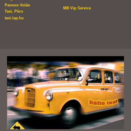
Pannon Volán
MB Vip Service
Taxi, Pécs
taxi.lap.hu