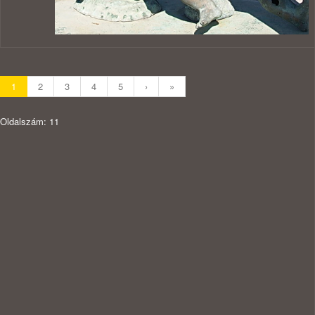
1
2
3
4
5
›
»
Oldalszám: 11