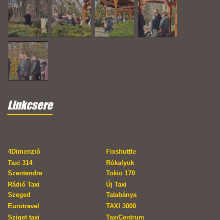
Linkcsere
4Dimenzió
Fixshuttle
Taxi 314
Rókalyuk
Szentendre
Tokio 170
Rádió Taxi
Új Taxi
Szeged
Tatabánya
Eurotravel
TAXI 3000
Sziget taxi
TaxiCentrum