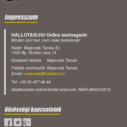
Impresszum
HALLOTAXI.HU Online taximagazin
Minden ami taxi, nem csak taxisoknak!
Kiadó: Majercsik Tamás Ev.
1025 Bp. Ruthén utca 19
Kiadásért felelős: Majercsik Tamás
Felelős szerkesztő: Majercsik Tamás
Email:
majercsik@hallotaxi.hu
Tel: +36 20 457 48 46
Adatkezelési nyilvántartási számunk: NAIH-88024/2015.
Közösségi kapcsolatok