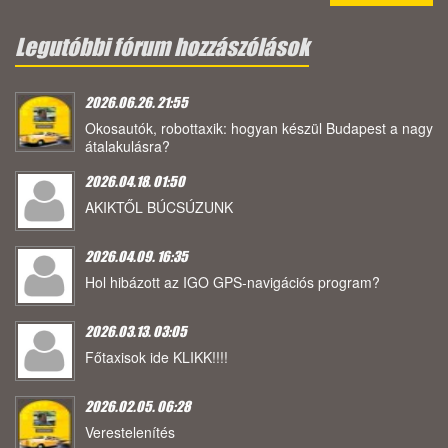
Legutóbbi fórum hozzászólások
2026.06.26. 21:55
Okosautók, robottaxik: hogyan készül Budapest a nagy
átalakulásra?
2026.04.18. 01:50
AKIKTŐL BÚCSÚZUNK
2026.04.09. 16:35
Hol hibázott az IGO GPS-navigációs program?
2026.03.13. 03:05
Főtaxisok ide KLIKK!!!!
2026.02.05. 06:28
Verestelenítés