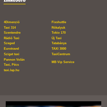
4Dimenzió
Fixshuttle
Taxi 314
Rókalyuk
Szentendre
Tokio 170
Rádió Taxi
Új Taxi
Szeged
Tatabánya
Eurotravel
TAXI 3000
Sziget taxi
TaxiCentrum
Pannon Volán
MB Vip Service
Taxi, Pécs
taxi.lap.hu