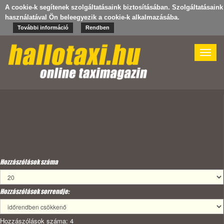
A cookie-k segítenek szolgáltatásaink biztosításában. Szolgáltatásaink
használatával Ön beleegyezik a cookie-k alkalmazásába.
További információ
Rendben
Toggle
naviga
Hozzászólások száma
Hozzászólások sorrendje:
Hozzászólások száma: 4